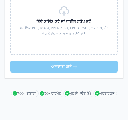
ਇੱਥੇ ਕਲਿੱਕ ਕਰੋ ਜਾਂ ਫਾਈਲ ਡਰੌਪ ਕਰੋ
ਸਹਾਇਕ:
PDF, DOCX, PPTX, XLSX, EPUB, PNG, JPG, SRT,
ਹੋਰ
ਵੱਧ ਤੋਂ ਵੱਧ ਫਾਈਲ ਆਕਾਰ 80 MB
ਅਨੁਵਾਦ ਕਰੋ
੧੦੦+ ਭਾਸ਼ਾਵਾਂ
੩੦+ ਫਾਰਮੈਟ
ਮੂਲ ਲੇਆਉਟ ਰੱਖੋ
ਮੁਫ਼ਤ ਝਲਕ