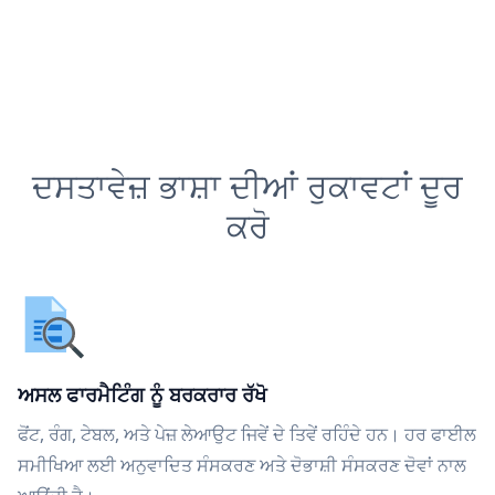
ਦਸਤਾਵੇਜ਼ ਭਾਸ਼ਾ ਦੀਆਂ ਰੁਕਾਵਟਾਂ ਦੂਰ
ਕਰੋ
ਅਸਲ ਫਾਰਮੈਟਿੰਗ ਨੂੰ ਬਰਕਰਾਰ ਰੱਖੋ
ਫੋਂਟ, ਰੰਗ, ਟੇਬਲ, ਅਤੇ ਪੇਜ਼ ਲੇਆਉਟ ਜਿਵੇਂ ਦੇ ਤਿਵੇਂ ਰਹਿੰਦੇ ਹਨ। ਹਰ ਫਾਈਲ
ਸਮੀਖਿਆ ਲਈ ਅਨੁਵਾਦਿਤ ਸੰਸਕਰਣ ਅਤੇ ਦੋਭਾਸ਼ੀ ਸੰਸਕਰਣ ਦੋਵਾਂ ਨਾਲ