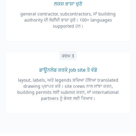
ਲਕਸ਼ ਭਾਸ਼ਾ ਚੁਣੋ
general contractor, subcontractors, ਜਾਂ building
authority ਦੀ ਲੋੜੀਂਦੀ ਭਾਸ਼ਾ ਚੁਣੋ। 100+ languages
supported ਹਨ।
ਕਦਮ 3
ਡਾਊਨਲੋਡ ਕਰਕੇ job site ਤੇ ਵੰਡੋ
layout, labels, ਅਤੇ legends ਬਚਿਆ ਹੋਇਆ translated
drawing ਪ੍ਰਾਪਤ ਕਰੋ। site crews ਨਾਲ ਸਾਂਝਾ ਕਰਨ,
building permits ਲਈ submit ਕਰਨ, ਜਾਂ international
partners ਨੂੰ ਭੇਜਣ ਲਈ ਤਿਆਰ।