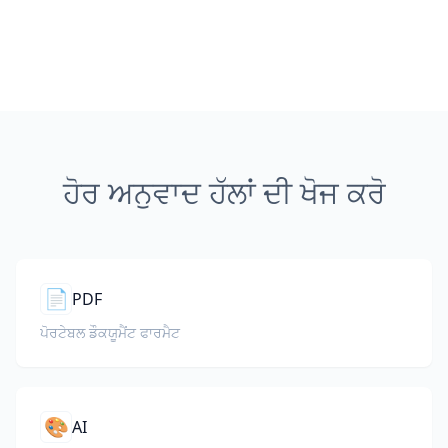
ਹੋਰ ਅਨੁਵਾਦ ਹੱਲਾਂ ਦੀ ਖੋਜ ਕਰੋ
📄
PDF
ਪੋਰਟੇਬਲ ਡੌਕਯੂਮੈਂਟ ਫਾਰਮੈਟ
🎨
AI