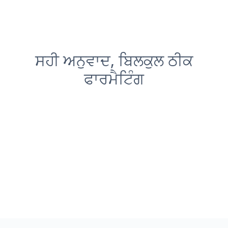
ਸਹੀ ਅਨੁਵਾਦ, ਬਿਲਕੁਲ ਠੀਕ
ਫਾਰਮੈਟਿੰਗ