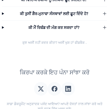
ਕੀ ਤੁਸੀਂ ਗੈਰ-ਮੁਨਾਫਾ ਸੰਸਥਾਵਾਂ ਲਈ ਛੂਟ ਦਿੰਦੇ ਹੋ?
ਕੀ ਮੈਂ ਰਿਫੰਡ ਦੀ ਮੰਗ ਕਰ ਸਕਦਾ ਹਾਂ?
ਕੁਝ ਅਸੀਂ ਨਹੀਂ ਕਵਰ ਕੀਤਾ? ਅਸੀਂ ਖੁਸ਼ ਹਾਂ
ਫੀਡਬੈਕ
.
ਕਿਰਪਾ ਕਰਕੇ ਇਹ ਪੰਨਾ ਸਾਂਝਾ ਕਰੋ
ਸਾਡਾ ਡੌਕਯੂਮੈਂਟ ਅਨੁਵਾਦਕ ਪਸੰਦ ਆਇਆ? ਆਪਣੇ ਦੋਸਤਾਂ ਨਾਲ ਸਾਂਝਾ ਕਰੋ ਅਤੇ
ਸਾਨੂੰ ਵਧਣ ਵਿੱਚ ਮਦਦ ਕਰੋ!