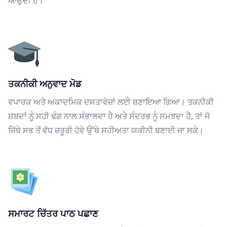
ਆਉਂਦੀ ਹੈ।
ਤਕਨੀਕੀ ਅਨੁਵਾਦ ਮੋਡ
ਵਪਾਰਕ ਅਤੇ ਅਕਾਦਮਿਕ ਦਸਤਾਵੇਜ਼ਾਂ ਲਈ ਬਣਾਇਆ ਗਿਆ। ਤਕਨੀਕੀ
ਸ਼ਬਦਾਂ ਨੂੰ ਸਹੀ ਢੰਗ ਨਾਲ ਸੰਭਾਲਦਾ ਹੈ ਅਤੇ ਸੰਦਰਭ ਨੂੰ ਸਮਝਦਾ ਹੈ, ਤਾਂ ਜੋ
ਜਿੱਥੇ ਸਭ ਤੋਂ ਵੱਧ ਜ਼ਰੂਰੀ ਹੋਵੇ ਉੱਥੇ ਸਹੀਅਤਾ ਯਕੀਨੀ ਬਣਾਈ ਜਾ ਸਕੇ।
ਸਮਾਰਟ ਚਿੱਤਰ ਪਾਠ ਪਛਾਣ