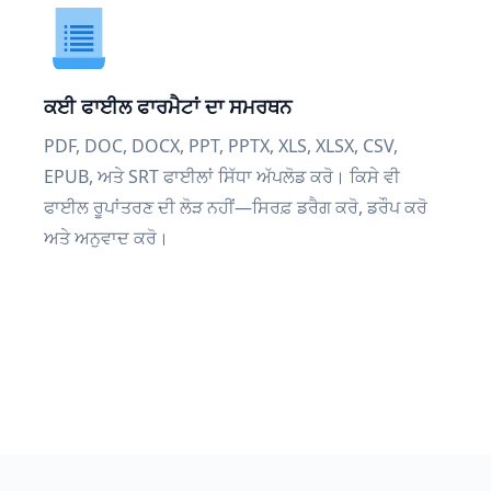
ਕਈ ਫਾਈਲ ਫਾਰਮੈਟਾਂ ਦਾ ਸਮਰਥਨ
PDF, DOC, DOCX, PPT, PPTX, XLS, XLSX, CSV,
EPUB, ਅਤੇ SRT ਫਾਈਲਾਂ ਸਿੱਧਾ ਅੱਪਲੋਡ ਕਰੋ। ਕਿਸੇ ਵੀ
ਫਾਈਲ ਰੂਪਾਂਤਰਣ ਦੀ ਲੋੜ ਨਹੀਂ—ਸਿਰਫ਼ ਡਰੈਗ ਕਰੋ, ਡਰੌਪ ਕਰੋ
ਅਤੇ ਅਨੁਵਾਦ ਕਰੋ।