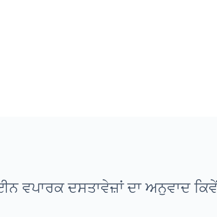
 ਵਪਾਰਕ ਦਸਤਾਵੇਜ਼ਾਂ ਦਾ ਅਨੁਵਾਦ ਕਿਵੇ