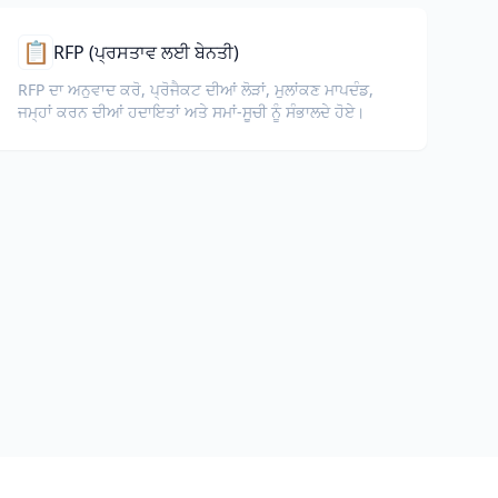
📋
RFP (ਪ੍ਰਸਤਾਵ ਲਈ ਬੇਨਤੀ)
RFP ਦਾ ਅਨੁਵਾਦ ਕਰੋ, ਪ੍ਰੋਜੈਕਟ ਦੀਆਂ ਲੋੜਾਂ, ਮੁਲਾਂਕਣ ਮਾਪਦੰਡ,
ਜਮ੍ਹਾਂ ਕਰਨ ਦੀਆਂ ਹਦਾਇਤਾਂ ਅਤੇ ਸਮਾਂ-ਸੂਚੀ ਨੂੰ ਸੰਭਾਲਦੇ ਹੋਏ।