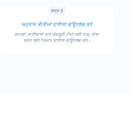
ਕਦਮ 3
ਅਨੁਵਾਦ ਕੀਤੀਆਂ ਫਾਈਲਾਂ ਡਾਊਨਲੋਡ ਕਰੋ
ਗਾਹਕਾਂ, ਭਾਈਵਾਲਾਂ ਅਤੇ ਅੰਦਰੂਨੀ ਟੀਮਾਂ ਲਈ ਸਾਫ਼, ਸਾਂਝਾ
ਕਰਨ ਲਈ ਤਿਆਰ ਫਾਈਲਾਂ ਡਾਊਨਲੋਡ ਕਰੋ।