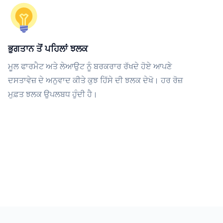
ਭੁਗਤਾਨ ਤੋਂ ਪਹਿਲਾਂ ਝਲਕ
ਮੂਲ ਫਾਰਮੈਟ ਅਤੇ ਲੇਆਉਟ ਨੂੰ ਬਰਕਰਾਰ ਰੱਖਦੇ ਹੋਏ ਆਪਣੇ
ਦਸਤਾਵੇਜ਼ ਦੇ ਅਨੁਵਾਦ ਕੀਤੇ ਕੁਝ ਹਿੱਸੇ ਦੀ ਝਲਕ ਦੇਖੋ। ਹਰ ਰੋਜ਼
ਮੁਫ਼ਤ ਝਲਕ ਉਪਲਬਧ ਹੁੰਦੀ ਹੈ।