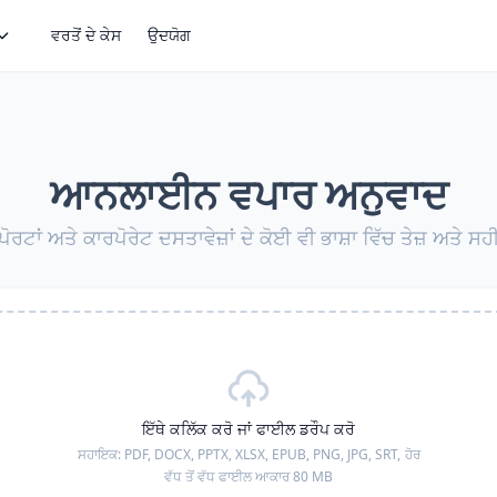
ਵਰਤੋਂ ਦੇ ਕੇਸ
ਉਦਯੋਗ
ਆਨਲਾਈਨ ਵਪਾਰ ਅਨੁਵਾਦ
ਪੋਰਟਾਂ ਅਤੇ ਕਾਰਪੋਰੇਟ ਦਸਤਾਵੇਜ਼ਾਂ ਦੇ ਕੋਈ ਵੀ ਭਾਸ਼ਾ ਵਿੱਚ ਤੇਜ਼ ਅਤੇ 
ਇੱਥੇ ਕਲਿੱਕ ਕਰੋ ਜਾਂ ਫਾਈਲ ਡਰੌਪ ਕਰੋ
ਸਹਾਇਕ:
PDF, DOCX, PPTX, XLSX, EPUB, PNG, JPG, SRT,
ਹੋਰ
ਵੱਧ ਤੋਂ ਵੱਧ ਫਾਈਲ ਆਕਾਰ 80 MB