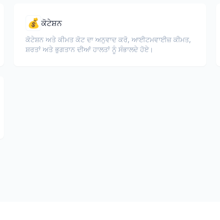
💰
ਕੋਟੇਸ਼ਨ
ਕੋਟੇਸ਼ਨ ਅਤੇ ਕੀਮਤ ਕੋਟ ਦਾ ਅਨੁਵਾਦ ਕਰੋ, ਆਈਟਮਵਾਈਜ਼ ਕੀਮਤ,
ਸ਼ਰਤਾਂ ਅਤੇ ਭੁਗਤਾਨ ਦੀਆਂ ਹਾਲਤਾਂ ਨੂੰ ਸੰਭਾਲਦੇ ਹੋਏ।