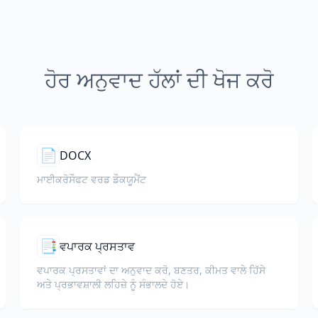
ਹੋਰ ਅਨੁਵਾਦ ਹੱਲਾਂ ਦੀ ਖੋਜ ਕਰੋ
📄
DOCX
ਮਾਈਕਰੋਸੌਫਟ ਵਰਡ ਡੌਕਯੂਮੈਂਟ
📑
ਵਪਾਰਕ ਪ੍ਰਸਤਾਵ
ਵਪਾਰਕ ਪ੍ਰਸਤਾਵਾਂ ਦਾ ਅਨੁਵਾਦ ਕਰੋ, ਬਣਤਰ, ਕੀਮਤ ਵਾਲੇ ਹਿੱਸੇ
ਅਤੇ ਪ੍ਰਭਾਵਸ਼ਾਲੀ ਲਹਿਜ਼ੇ ਨੂੰ ਸੰਭਾਲਦੇ ਹੋਏ।