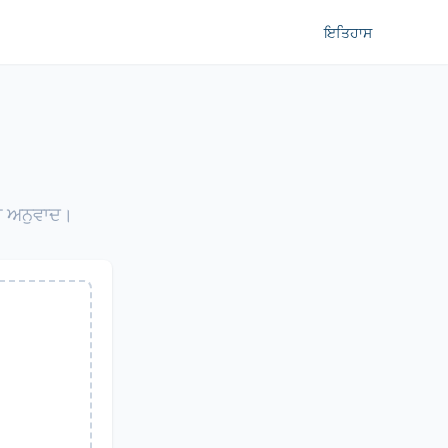
ਇਤਿਹਾਸ
ਸਹੀ ਅਨੁਵਾਦ।