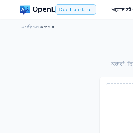
Doc Translator
ਅਨੁਵਾਦ ਕਰੋ
ਘਰ
›
ਉਦਯੋਗ
›
ਕਾਰੋਬਾਰ
ਕਰਾਰਾਂ, ਰਿ