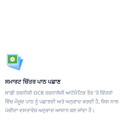
ਸਮਾਰਟ ਚਿੱਤਰ ਪਾਠ ਪਛਾਣ
ਸਾਡੀ ਤਕਨੀਕੀ OCR ਤਕਨਾਲੋਜੀ ਆਟੋਮੈਟਿਕ ਤੌਰ 'ਤੇ ਚਿੱਤਰਾਂ
ਵਿੱਚ ਮੌਜੂਦ ਪਾਠ ਨੂੰ ਪਛਾਣਦੀ ਅਤੇ ਅਨੁਵਾਦ ਕਰਦੀ ਹੈ, ਜਿਸ ਨਾਲ
ਪੇਚੀਦਾ ਦਸਤਾਵੇਜ਼ ਅਨੁਵਾਦ ਆਸਾਨ ਬਣ ਜਾਂਦਾ ਹੈ।