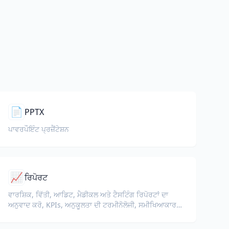
📄
PPTX
ਪਾਵਰਪੌਇੰਟ ਪ੍ਰਜ਼ੈਂਟੇਸ਼ਨ
📈
ਰਿਪੋਰਟ
ਵਾਰਸ਼ਿਕ, ਵਿੱਤੀ, ਆਡਿਟ, ਮੈਡੀਕਲ ਅਤੇ ਟੈਸਟਿੰਗ ਰਿਪੋਰਟਾਂ ਦਾ
ਅਨੁਵਾਦ ਕਰੋ, KPIs, ਅਨੁਕੂਲਤਾ ਦੀ ਟਰਮੀਨੋਲੋਜੀ, ਸਮੀਖਿਆਕਾਰ
ਨੋਟਸ ਅਤੇ ਸਬੂਤੀ ਪ੍ਰਦਰਸ਼ਨ ਸੁਰੱਖਿਅਤ ਰੱਖਦੇ ਹੋਏ।