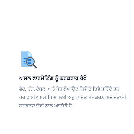
ਅਸਲ ਫਾਰਮੈਟਿੰਗ ਨੂੰ ਬਰਕਰਾਰ ਰੱਖੋ
ਫੋਂਟ, ਰੰਗ, ਟੇਬਲ, ਅਤੇ ਪੇਜ਼ ਲੇਆਉਟ ਜਿਵੇਂ ਦੇ ਤਿਵੇਂ ਰਹਿੰਦੇ ਹਨ।
ਹਰ ਫਾਈਲ ਸਮੀਖਿਆ ਲਈ ਅਨੁਵਾਦਿਤ ਸੰਸਕਰਣ ਅਤੇ ਦੋਭਾਸ਼ੀ
ਸੰਸਕਰਣ ਦੋਵਾਂ ਨਾਲ ਆਉਂਦੀ ਹੈ।