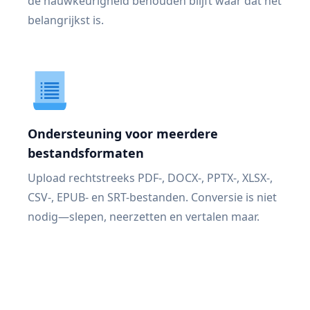
de nauwkeurigheid behouden blijft waar dat het
belangrijkst is.
Ondersteuning voor meerdere
bestandsformaten
Upload rechtstreeks PDF-, DOCX-, PPTX-, XLSX-,
CSV-, EPUB- en SRT-bestanden. Conversie is niet
nodig—slepen, neerzetten en vertalen maar.