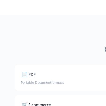
📄
PDF
Portable Documentformaat
🛒
E-commerce