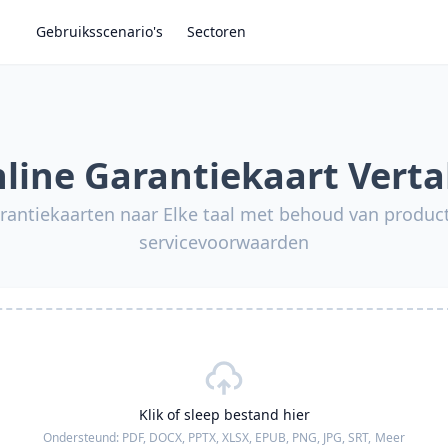
Gebruiksscenario's
Sectoren
line Garantiekaart Verta
arantiekaarten naar Elke taal met behoud van product
servicevoorwaarden
Klik of sleep bestand hier
Ondersteund:
PDF, DOCX, PPTX, XLSX, EPUB, PNG, JPG, SRT,
Meer