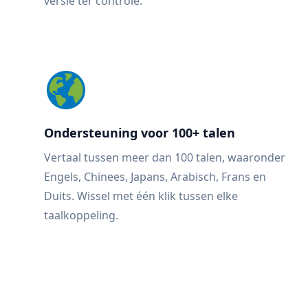
versie ter controle.
Ondersteuning voor 100+ talen
Vertaal tussen meer dan 100 talen, waaronder
Engels, Chinees, Japans, Arabisch, Frans en
Duits. Wissel met één klik tussen elke
taalkoppeling.