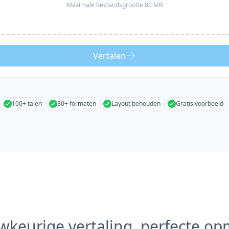
Maximale bestandsgrootte 80 MB
Vertalen
100+ talen
30+ formaten
Layout behouden
Gratis voorbeeld
keurige vertaling, perfecte o