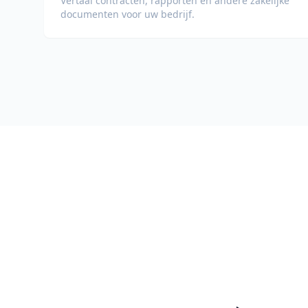
Vertaal contracten, rapporten en andere zakelijke
documenten voor uw bedrijf.