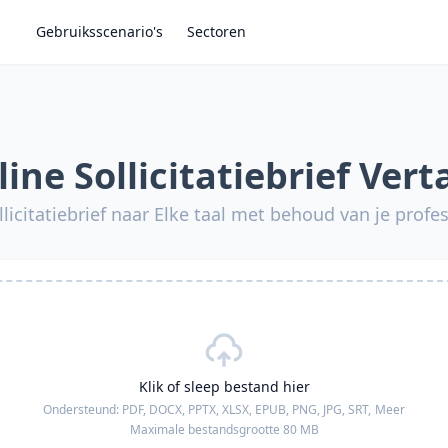
Gebruiksscenario's
Sectoren
ine Sollicitatiebrief Vert
ollicitatiebrief naar Elke taal met behoud van je profe
Klik of sleep bestand hier
Ondersteund:
PDF, DOCX, PPTX, XLSX, EPUB, PNG, JPG, SRT,
Meer
Maximale bestandsgrootte 80 MB