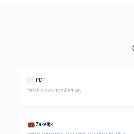
📄
PDF
Portable Documentformaat
💼
Zakelijk