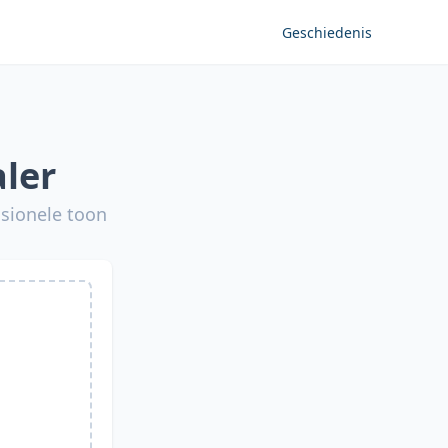
Geschiedenis
aler
ssionele toon