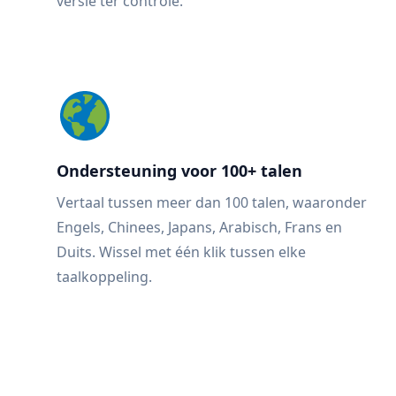
versie ter controle.
Ondersteuning voor 100+ talen
Vertaal tussen meer dan 100 talen, waaronder
Engels, Chinees, Japans, Arabisch, Frans en
Duits. Wissel met één klik tussen elke
taalkoppeling.