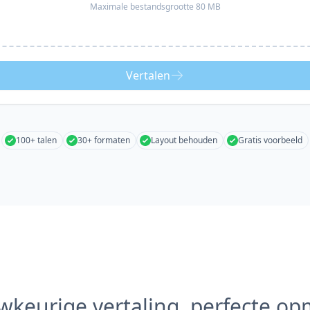
Maximale bestandsgrootte 80 MB
Vertalen
100+ talen
30+ formaten
Layout behouden
Gratis voorbeeld
keurige vertaling, perfecte o