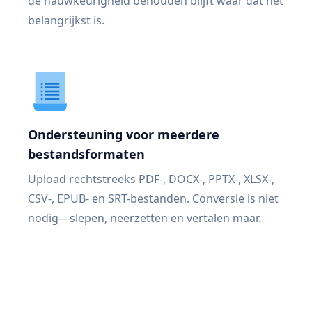
de nauwkeurigheid behouden blijft waar dat het
belangrijkst is.
Ondersteuning voor meerdere
bestandsformaten
Upload rechtstreeks PDF-, DOCX-, PPTX-, XLSX-,
CSV-, EPUB- en SRT-bestanden. Conversie is niet
nodig—slepen, neerzetten en vertalen maar.