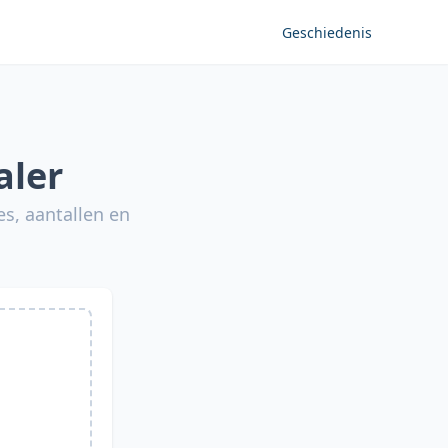
Geschiedenis
aler
es, aantallen en