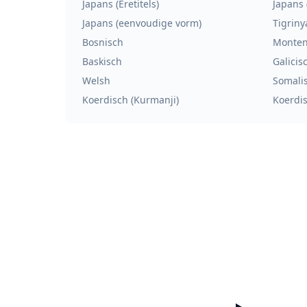
Japans (Eretitels)
Japans 
Japans (eenvoudige vorm)
Tigriny
Bosnisch
Monten
Baskisch
Galicis
Welsh
Somali
Koerdisch (Kurmanji)
Koerdis