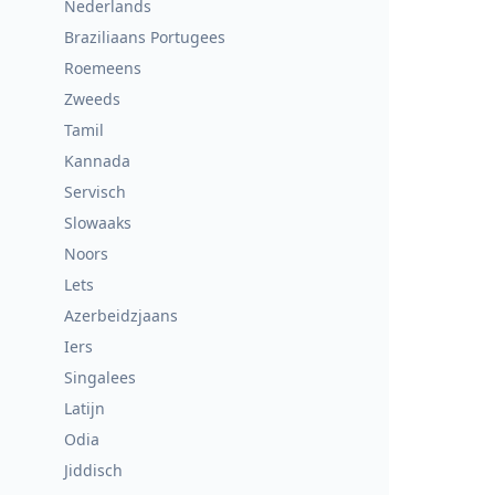
Nederlands
Braziliaans Portugees
Roemeens
Zweeds
Tamil
Kannada
Servisch
Slowaaks
Noors
Lets
Azerbeidzjaans
Iers
Singalees
Latijn
Odia
Jiddisch