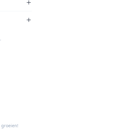
.
 groeien!