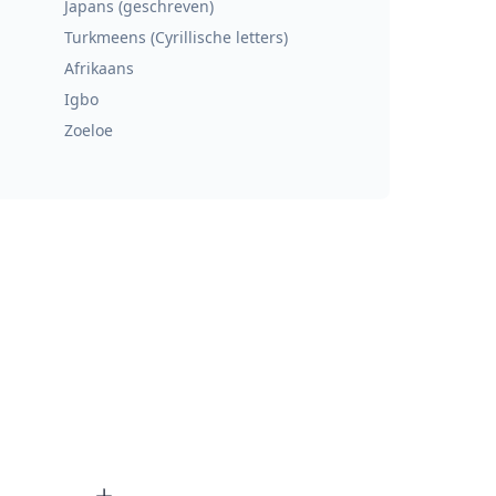
Japans (geschreven)
Turkmeens (Cyrillische letters)
Afrikaans
Igbo
Zoeloe