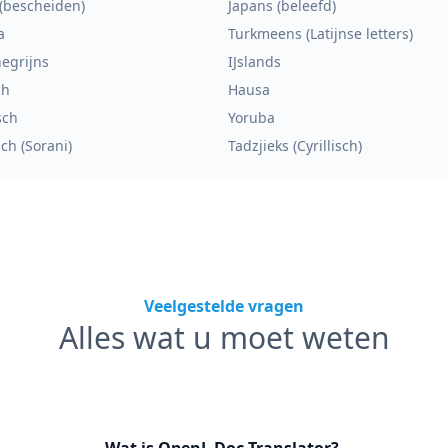
(bescheiden)
Japans (beleefd)
a
Turkmeens (Latijnse letters)
egrijns
IJslands
ch
Hausa
sch
Yoruba
ch (Sorani)
Tadzjieks (Cyrillisch)
Veelgestelde vragen
Alles wat u moet weten