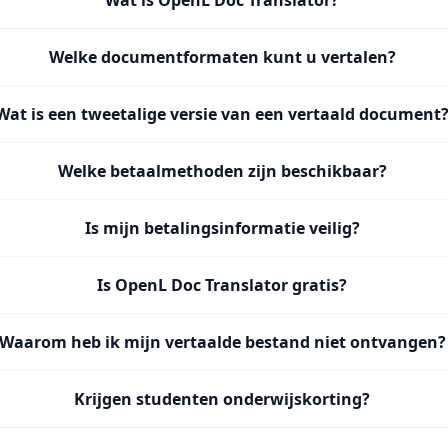
Wat is OpenL Doc Translator?
Welke documentformaten kunt u vertalen?
Wat is een tweetalige versie van een vertaald document
Welke betaalmethoden zijn beschikbaar?
Is mijn betalingsinformatie veilig?
Is OpenL Doc Translator gratis?
Waarom heb ik mijn vertaalde bestand niet ontvangen?
Krijgen studenten onderwijskorting?