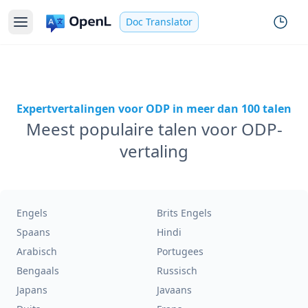
Doc Translator
Expertvertalingen voor ODP in meer dan 100 talen
Meest populaire talen voor ODP-
vertaling
Engels
Brits Engels
Spaans
Hindi
Arabisch
Portugees
Bengaals
Russisch
Japans
Javaans