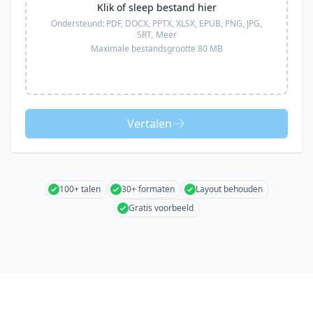
Klik of sleep bestand hier
Ondersteund:
PDF, DOCX, PPTX, XLSX, EPUB, PNG, JPG,
SRT,
Meer
Maximale bestandsgrootte 80 MB
Vertalen
100+ talen
30+ formaten
Layout behouden
Gratis voorbeeld