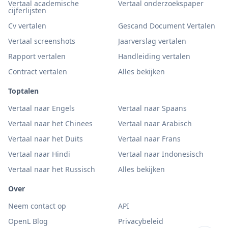
Vertaal academische
Vertaal onderzoekspaper
cijferlijsten
Cv vertalen
Gescand Document Vertalen
Vertaal screenshots
Jaarverslag vertalen
Rapport vertalen
Handleiding vertalen
Contract vertalen
Alles bekijken
Toptalen
Vertaal naar Engels
Vertaal naar Spaans
Vertaal naar het Chinees
Vertaal naar Arabisch
Vertaal naar het Duits
Vertaal naar Frans
Vertaal naar Hindi
Vertaal naar Indonesisch
Vertaal naar het Russisch
Alles bekijken
Over
Neem contact op
API
OpenL Blog
Privacybeleid