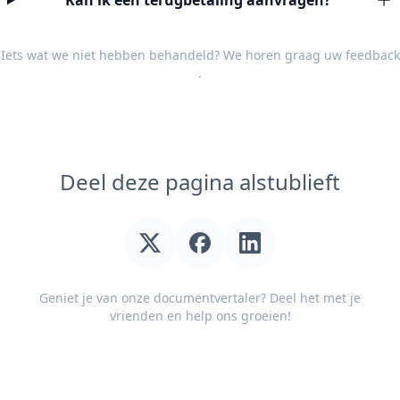
Kan ik een terugbetaling aanvragen?
Iets wat we niet hebben behandeld? We horen graag uw
feedback
.
Deel deze pagina alstublieft
Geniet je van onze documentvertaler? Deel het met je
vrienden en help ons groeien!