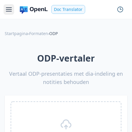
Doc Translator
Startpagina
›
Formaten
›
ODP
ODP-vertaler
Vertaal ODP-presentaties met dia-indeling en
notities behouden