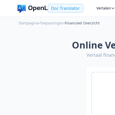
Doc Translator
Vertalen
Startpagina
›
Toepassingen
›
Financieel Overzicht
Online Ve
Vertaal finan