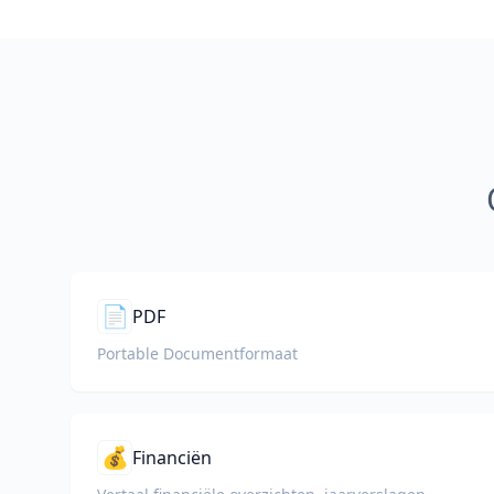
📄
PDF
Portable Documentformaat
💰
Financiën