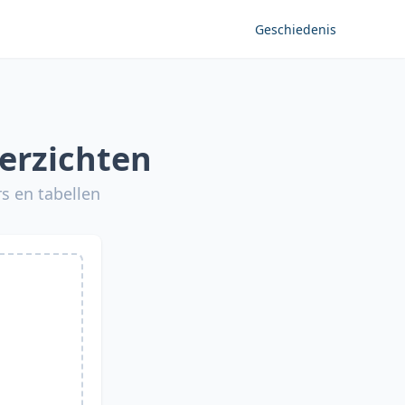
Geschiedenis
verzichten
rs en tabellen