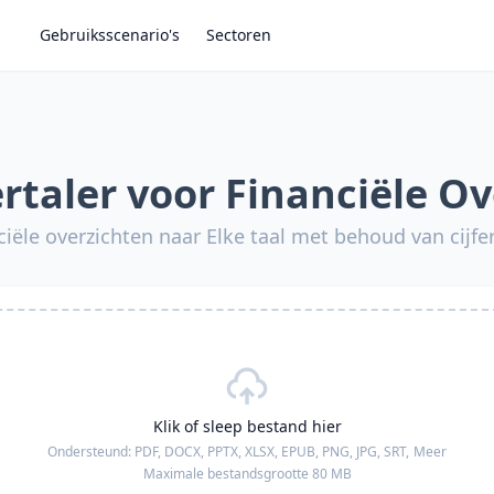
Gebruiksscenario's
Sectoren
rtaler voor Financiële O
ciële overzichten naar Elke taal met behoud van cijfe
Klik of sleep bestand hier
Ondersteund:
PDF, DOCX, PPTX, XLSX, EPUB, PNG, JPG, SRT,
Meer
Maximale bestandsgrootte 80 MB