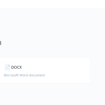
n
📄
DOCX
Microsoft Word-document