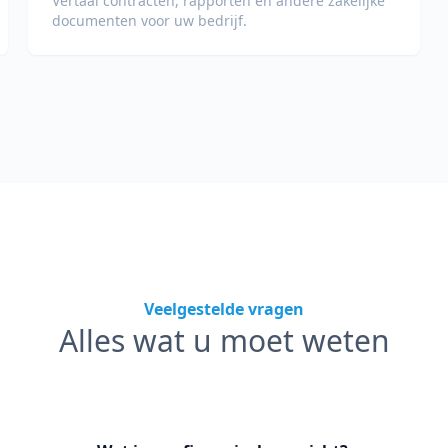
Vertaal contracten, rapporten en andere zakelijke
documenten voor uw bedrijf.
Veelgestelde vragen
Alles wat u moet weten