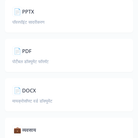
📄
PPTX
पॉवरपॉइंट सादरीकरण
📄
PDF
पोर्टेबल डॉक्युमेंट फॉरमॅट
📄
DOCX
मायक्रोसॉफ्ट वर्ड डॉक्युमेंट
💼
व्यवसाय