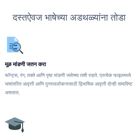
दस्तऐवज भाषेच्या अडथळ्यांना तोडा
मूळ मांडणी जतन करा
फॉन्ट्स, रंग, तक्ते आणि पृष्ठ मांडणी जसेच्या तशी राहते. प्रत्येक फाइलमध्ये
भाषांतरित आवृत्ती आणि पुनरावलोकनासाठी द्विभाषिक आवृत्ती दोन्ही समाविष्ट
असतात.