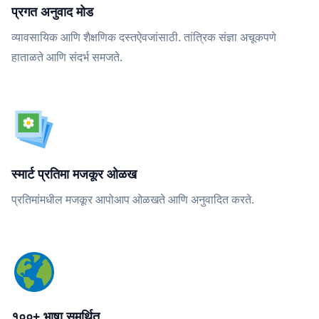
प्रगत अनुवाद मोड
व्यावसायिक आणि शैक्षणिक दस्तऐवजांसाठी. तांत्रिक संज्ञा अचूकपणे
हाताळते आणि संदर्भ समजते.
स्मार्ट प्रतिमा मजकूर ओळख
प्रतिमांमधील मजकूर आपोआप ओळखते आणि अनुवादित करते.
१००+ भाषा समर्थित