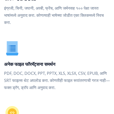
इंग्रजी, चिनी, जपानी, अरबी, फ्रेंच, आणि जर्मनसह १०० पेक्षा जास्त
भाषांमध्ये अनुवाद करा. कोणत्याही भाषेच्या जोडीत एका क्लिकमध्ये स्विच
करा.
अनेक फाइल फॉरमॅट्सना समर्थन
PDF, DOC, DOCX, PPT, PPTX, XLS, XLSX, CSV, EPUB, आणि
SRT फाइल्स थेट अपलोड करा. कोणतीही फाइल रूपांतरणाची गरज नाही—
फक्त ड्रॅग, ड्रॉप आणि अनुवाद करा.