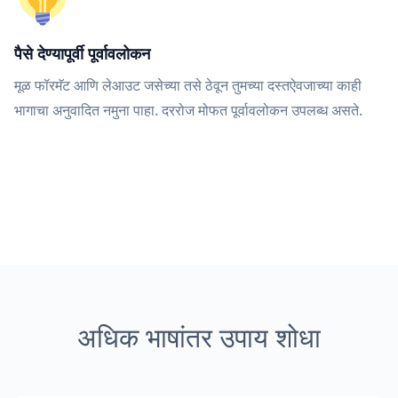
पैसे देण्यापूर्वी पूर्वावलोकन
मूळ फॉरमॅट आणि लेआउट जसेच्या तसे ठेवून तुमच्या दस्तऐवजाच्या काही
भागाचा अनुवादित नमुना पाहा. दररोज मोफत पूर्वावलोकन उपलब्ध असते.
अधिक भाषांतर उपाय शोधा