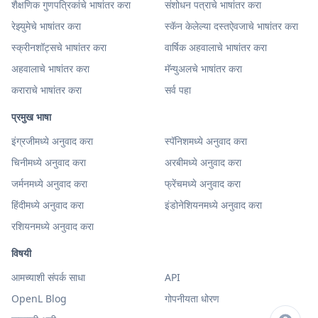
शैक्षणिक गुणपत्रिकांचे भाषांतर करा
संशोधन पत्राचे भाषांतर करा
रेझ्युमेचे भाषांतर करा
स्कॅन केलेल्या दस्तऐवजाचे भाषांतर करा
स्क्रीनशॉट्सचे भाषांतर करा
वार्षिक अहवालाचे भाषांतर करा
अहवालाचे भाषांतर करा
मॅन्युअलचे भाषांतर करा
कराराचे भाषांतर करा
सर्व पहा
प्रमुख भाषा
इंग्रजीमध्ये अनुवाद करा
स्पॅनिशमध्ये अनुवाद करा
चिनीमध्ये अनुवाद करा
अरबीमध्ये अनुवाद करा
जर्मनमध्ये अनुवाद करा
फ्रेंचमध्ये अनुवाद करा
हिंदीमध्ये अनुवाद करा
इंडोनेशियनमध्ये अनुवाद करा
रशियनमध्ये अनुवाद करा
विषयी
आमच्याशी संपर्क साधा
API
OpenL Blog
गोपनीयता धोरण