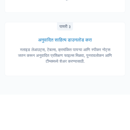
पायरी ३
अनुवादित साहित्य डाउनलोड करा
स्लाइड लेआउट्स, टेबल्स, क्रमांकित पायऱ्या आणि स्पीकर नोट्स
जतन करून अनुवादित प्रशिक्षण फाइल्स मिळवा, पुनरावलोकन आणि
टीम्समध्ये शेअर करण्यासाठी.