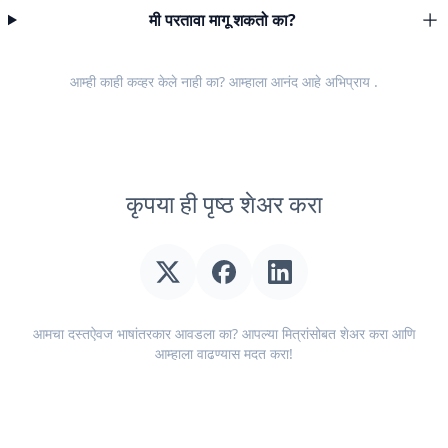
मी परतावा मागू शकतो का?
आम्ही काही कव्हर केले नाही का? आम्हाला आनंद आहे
अभिप्राय
.
कृपया ही पृष्ठ शेअर करा
आमचा दस्तऐवज भाषांतरकार आवडला का? आपल्या मित्रांसोबत शेअर करा आणि
आम्हाला वाढण्यास मदत करा!