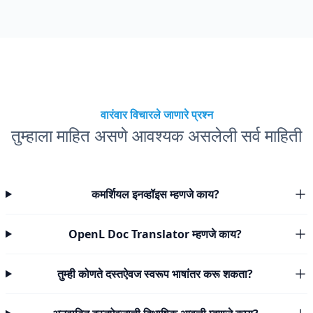
वारंवार विचारले जाणारे प्रश्न
तुम्हाला माहित असणे आवश्यक असलेली सर्व माहिती
कमर्शियल इनव्हॉइस म्हणजे काय?
OpenL Doc Translator म्हणजे काय?
तुम्ही कोणते दस्तऐवज स्वरूप भाषांतर करू शकता?