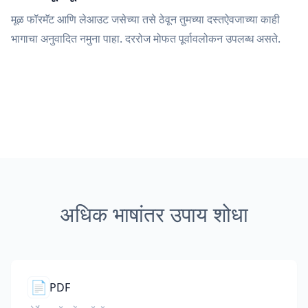
मूळ फॉरमॅट आणि लेआउट जसेच्या तसे ठेवून तुमच्या दस्तऐवजाच्या काही
भागाचा अनुवादित नमुना पाहा. दररोज मोफत पूर्वावलोकन उपलब्ध असते.
अधिक भाषांतर उपाय शोधा
📄
PDF