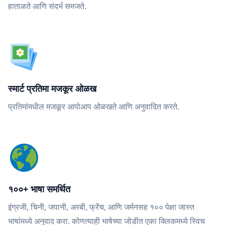
हाताळते आणि संदर्भ समजते.
स्मार्ट प्रतिमा मजकूर ओळख
प्रतिमांमधील मजकूर आपोआप ओळखते आणि अनुवादित करते.
१००+ भाषा समर्थित
इंग्रजी, चिनी, जपानी, अरबी, फ्रेंच, आणि जर्मनसह १०० पेक्षा जास्त
भाषांमध्ये अनुवाद करा. कोणत्याही भाषेच्या जोडीत एका क्लिकमध्ये स्विच