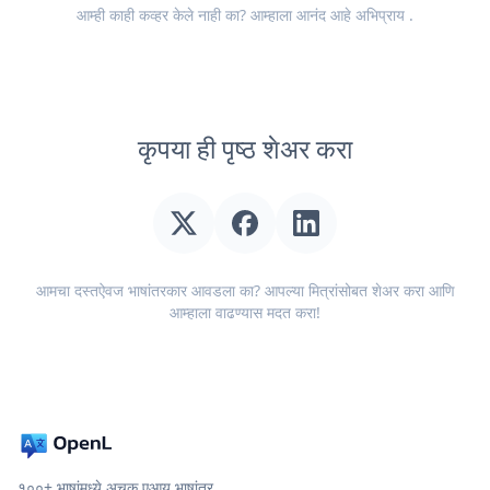
आम्ही काही कव्हर केले नाही का? आम्हाला आनंद आहे
अभिप्राय
.
कृपया ही पृष्ठ शेअर करा
आमचा दस्तऐवज भाषांतरकार आवडला का? आपल्या मित्रांसोबत शेअर करा आणि
आम्हाला वाढण्यास मदत करा!
१००+ भाषांमध्ये अचूक एआय भाषांतर