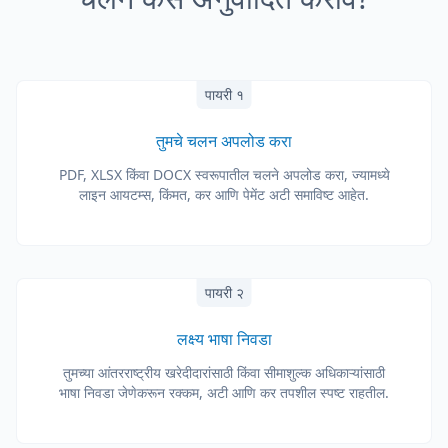
पायरी १
तुमचे चलन अपलोड करा
PDF, XLSX किंवा DOCX स्वरूपातील चलने अपलोड करा, ज्यामध्ये
लाइन आयटम्स, किंमत, कर आणि पेमेंट अटी समाविष्ट आहेत.
पायरी २
लक्ष्य भाषा निवडा
तुमच्या आंतरराष्ट्रीय खरेदीदारांसाठी किंवा सीमाशुल्क अधिकाऱ्यांसाठी
भाषा निवडा जेणेकरून रक्कम, अटी आणि कर तपशील स्पष्ट राहतील.