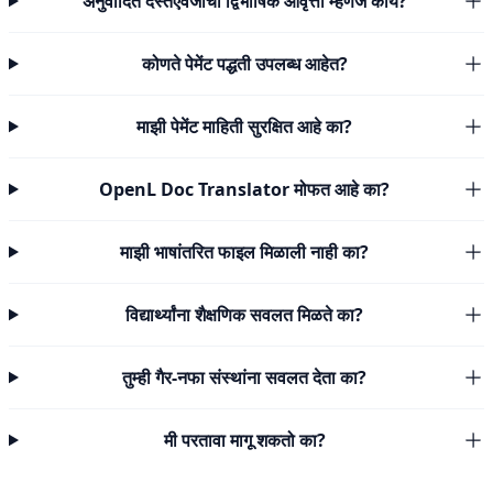
अनुवादित दस्तऐवजाची द्विभाषिक आवृत्ती म्हणजे काय?
कोणते पेमेंट पद्धती उपलब्ध आहेत?
माझी पेमेंट माहिती सुरक्षित आहे का?
OpenL Doc Translator मोफत आहे का?
माझी भाषांतरित फाइल मिळाली नाही का?
विद्यार्थ्यांना शैक्षणिक सवलत मिळते का?
तुम्ही गैर-नफा संस्थांना सवलत देता का?
मी परतावा मागू शकतो का?