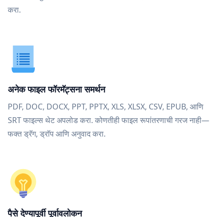
करा.
अनेक फाइल फॉरमॅट्सना समर्थन
PDF, DOC, DOCX, PPT, PPTX, XLS, XLSX, CSV, EPUB, आणि
SRT फाइल्स थेट अपलोड करा. कोणतीही फाइल रूपांतरणाची गरज नाही—
फक्त ड्रॅग, ड्रॉप आणि अनुवाद करा.
पैसे देण्यापूर्वी पूर्वावलोकन