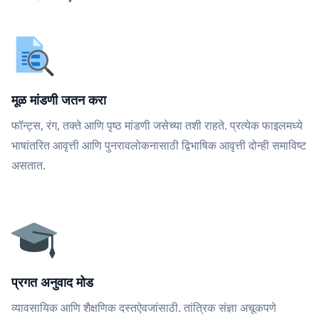
मूळ मांडणी जतन करा
फॉन्ट्स, रंग, तक्ते आणि पृष्ठ मांडणी जसेच्या तशी राहते. प्रत्येक फाइलमध्ये
भाषांतरित आवृत्ती आणि पुनरावलोकनासाठी द्विभाषिक आवृत्ती दोन्ही समाविष्ट
असतात.
प्रगत अनुवाद मोड
व्यावसायिक आणि शैक्षणिक दस्तऐवजांसाठी. तांत्रिक संज्ञा अचूकपणे