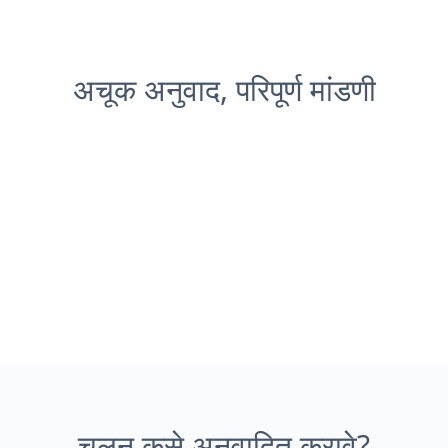
अचूक अनुवाद, परिपूर्ण मांडणी
चलन कसे अनुवादित करावे?