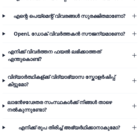
എന്റെ പെയ്മെന്റ് വിവരങ്ങൾ സുരക്ഷിതമാണോ?
OpenL ഡോക് വിവർത്തകൻ സൗജന്യമാണോ?
എനിക്ക് വിവർത്തന ഫയൽ ലഭിക്കാത്തത്
എന്തുകൊണ്ട്?
വിദ്യാർത്ഥികള്ക്ക് വിദ്യാഭ്യാസ സ്കോളർഷിപ്പ്
കിട്ടുമോ?
ലാഭൻഴഢേതര സംസ്ഥകൾക്ക് നിങ്ങൾ താഴെ
നൽകുന്നുണ്ടോ?
എനിക്ക് രുപ തിരിച്ച് അഭ്യർഥിക്കാനാകുമോ?