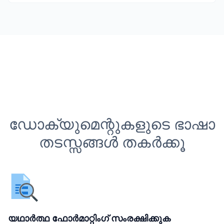
ഡോക്യുമെന്റുകളുടെ ഭാഷാ
തടസ്സങ്ങൾ തകർക്കൂ
യഥാർത്ഥ ഫോർമാറ്റിംഗ് സംരക്ഷിക്കുക