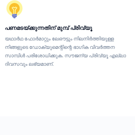
പണമടയ്ക്കുന്നതിന് മുമ്പ് പ്രിവ്യൂ
യഥാർഥ ഫോർമാറ്റും ലേഔട്ടും നിലനിർത്തിയുള്ള
നിങ്ങളുടെ ഡോക്യുമെന്റിന്റെ ഭാഗിക വിവർത്തന
സാമ്പിൾ പരിശോധിക്കുക. സൗജന്യ പ്രിവ്യൂ എല്ലാ
ദിവസവും ലഭ്യമാണ്.