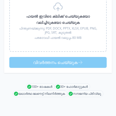
ഫയൽ ഇവിടെ ക്ലിക്ക് ചെയ്യുകയോ
വലിച്ചിടുകയോ ചെയ്യുക
പിന്തുണയ്ക്കുന്നു:
PDF, DOCX, PPTX, XLSX, EPUB, PNG,
JPG, SRT,
കൂടുതൽ
പരമാവധി ഫയൽ വലുപ്പം 80 MB
വിവർത്തനം ചെയ്യുക
100+ ഭാഷകൾ
30+ ഫോർമാറ്റുകൾ
യഥാർത്ഥ ലേഔട്ട് നിലനിർത്തുക
സൗജന്യ പ്രിവ്യൂ