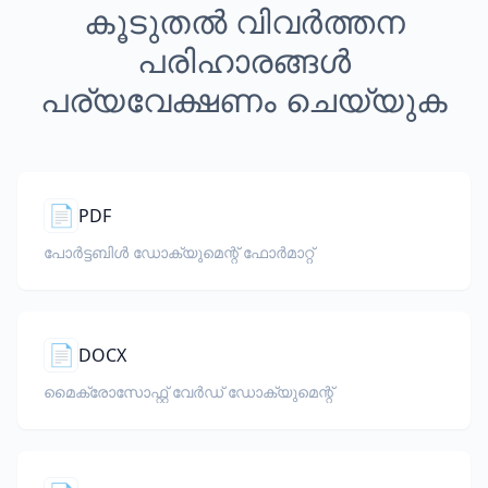
കൂടുതൽ വിവർത്തന
പരിഹാരങ്ങൾ
പര്യവേക്ഷണം ചെയ്യുക
📄
PDF
പോർട്ടബിൾ ഡോക്യുമെന്റ് ഫോർമാറ്റ്
📄
DOCX
മൈക്രോസോഫ്റ്റ് വേർഡ് ഡോക്യുമെന്റ്