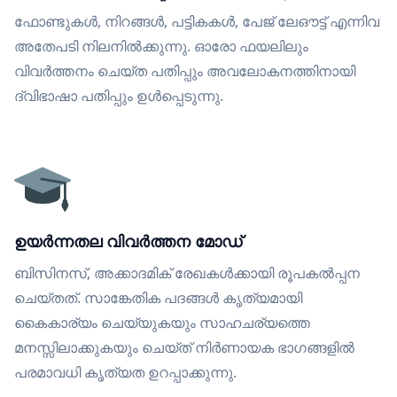
ഫോണ്ടുകൾ, നിറങ്ങൾ, പട്ടികകൾ, പേജ് ലേഔട്ട് എന്നിവ
അതേപടി നിലനിൽക്കുന്നു. ഓരോ ഫയലിലും
വിവർത്തനം ചെയ്ത പതിപ്പും അവലോകനത്തിനായി
ദ്വിഭാഷാ പതിപ്പും ഉൾപ്പെടുന്നു.
ഉയർന്നതല വിവർത്തന മോഡ്
ബിസിനസ്, അക്കാദമിക് രേഖകൾക്കായി രൂപകൽപ്പന
ചെയ്തത്. സാങ്കേതിക പദങ്ങൾ കൃത്യമായി
കൈകാര്യം ചെയ്യുകയും സാഹചര്യത്തെ
മനസ്സിലാക്കുകയും ചെയ്ത് നിർണായക ഭാഗങ്ങളിൽ
പരമാവധി കൃത്യത ഉറപ്പാക്കുന്നു.