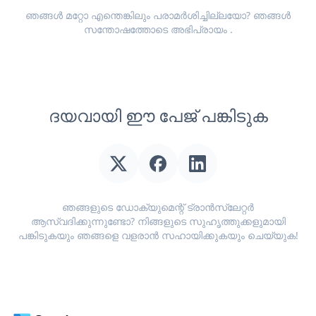
ഞങ്ങൾ മറ്റോ എന്തെങ്കിലും പരാമർശിച്ചില്ലയോ? ഞങ്ങൾ
സന്തോഷത്തോടെ
അഭിപ്രായം
.
ദയവായി ഈ പേജ് പങ്കിടുക
ഞങ്ങളുടെ ഡോക്യുമെന്റ് ട്രാൻസ്ലേറ്റർ
ആസ്വദിക്കുന്നുണ്ടോ? നിങ്ങളുടെ സുഹൃത്തുക്കളുമായി
പങ്കിടുകയും ഞങ്ങളെ വളരാൻ സഹായിക്കുകയും ചെയ്യുക!