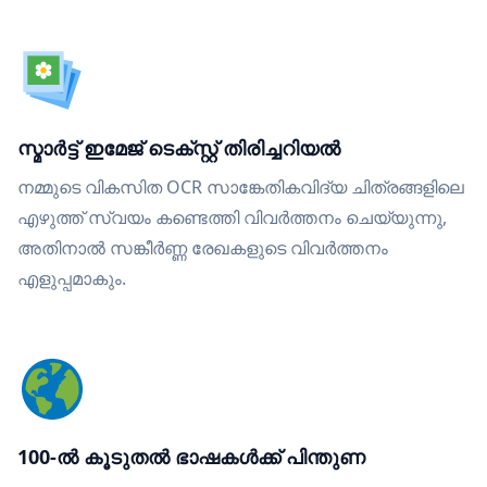
സ്മാർട്ട് ഇമേജ് ടെക്സ്റ്റ് തിരിച്ചറിയൽ
നമ്മുടെ വികസിത OCR സാങ്കേതികവിദ്യ ചിത്രങ്ങളിലെ
എഴുത്ത് സ്വയം കണ്ടെത്തി വിവർത്തനം ചെയ്യുന്നു,
അതിനാൽ സങ്കീർണ്ണ രേഖകളുടെ വിവർത്തനം
എളുപ്പമാകും.
100-ൽ കൂടുതൽ ഭാഷകൾക്ക് പിന്തുണ