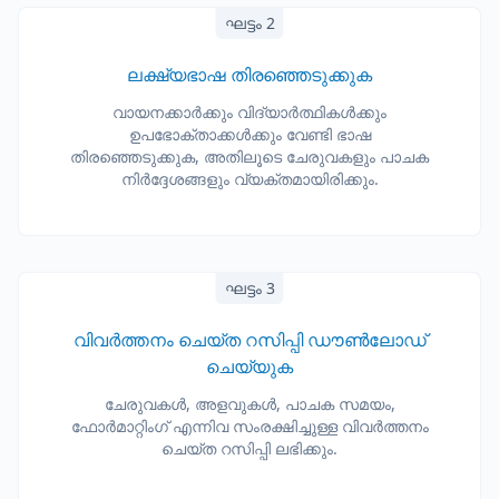
ഘട്ടം 2
ലക്ഷ്യഭാഷ തിരഞ്ഞെടുക്കുക
വായനക്കാർക്കും വിദ്യാർത്ഥികൾക്കും
ഉപഭോക്താക്കൾക്കും വേണ്ടി ഭാഷ
തിരഞ്ഞെടുക്കുക, അതിലൂടെ ചേരുവകളും പാചക
നിർദ്ദേശങ്ങളും വ്യക്തമായിരിക്കും.
ഘട്ടം 3
വിവർത്തനം ചെയ്ത റസിപ്പി ഡൗൺലോഡ്
ചെയ്യുക
ചേരുവകൾ, അളവുകൾ, പാചക സമയം,
ഫോർമാറ്റിംഗ് എന്നിവ സംരക്ഷിച്ചുള്ള വിവർത്തനം
ചെയ്ത റസിപ്പി ലഭിക്കും.