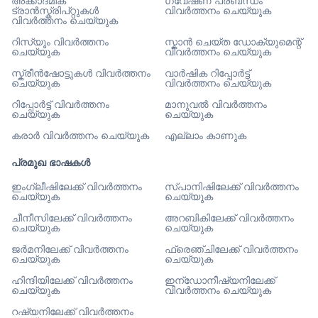
അക്കാദമിക്
ഗവേഷണ പ്രബന്ധം
ട്രാൻസ്ക്രിപ്റ്റുകൾ
വിവർത്തനം ചെയ്യുക
വിവർത്തനം ചെയ്യുക
റിസ്യൂം വിവർത്തനം
സ്കാൻ ചെയ്ത ഡോക്യുമെന്റ്
ചെയ്യുക
വിവർത്തനം ചെയ്യുക
സ്ക്രീൻഷോട്ടുകൾ വിവർത്തനം
വാർഷിക റിപ്പോർട്ട്
ചെയ്യുക
വിവർത്തനം ചെയ്യുക
റിപ്പോർട്ട് വിവർത്തനം
മാനുവൽ വിവർത്തനം
ചെയ്യുക
ചെയ്യുക
കരാർ വിവർത്തനം ചെയ്യുക
എല്ലാം കാണുക
പ്രമുഖ ഭാഷകൾ
ഇംഗ്ലീഷിലേക്ക് വിവർത്തനം
സ്പാനിഷിലേക്ക് വിവർത്തനം
ചെയ്യുക
ചെയ്യുക
ചീനീസിലേക്ക് വിവർത്തനം
അറബികിലേക്ക് വിവർത്തനം
ചെയ്യുക
ചെയ്യുക
ജർമനിലേക്ക് വിവർത്തനം
ഫ്രെഞ്ചിലേക്ക് വിവർത്തനം
ചെയ്യുക
ചെയ്യുക
ഹിന്ദിയിലേക്ക് വിവർത്തനം
ഇന്ഡോനീഷ്യനിലേക്ക്
ചെയ്യുക
വിവർത്തനം ചെയ്യുക
റഷ്യനിലേക്ക് വിവർത്തനം