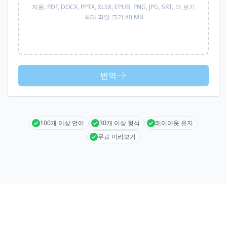
지원:
PDF, DOCX, PPTX, XLSX, EPUB, PNG, JPG, SRT,
더 보기
최대 파일 크기 80 MB
번역
100개 이상 언어
30개 이상 형식
레이아웃 유지
무료 미리보기