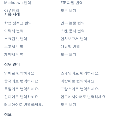
Markdown 번역
ZIP 파일 번역
CSV 번역
모두 보기
사용 사례
학업 성적표 번역
연구 논문 번역
이력서 번역
스캔 문서 번역
스크린샷 번역
연차보고서 번역
보고서 번역
매뉴얼 번역
계약서 번역
모두 보기
상위 언어
영어로 번역하세요
스페인어로 번역하세요.
중국어로 번역하세요.
아랍어로 번역하세요.
독일어로 번역하세요.
프랑스어로 번역하세요.
힌디어로 번역하세요
인도네시아어로 번역하세요.
러시아어로 번역하세요.
모두 보기
정보