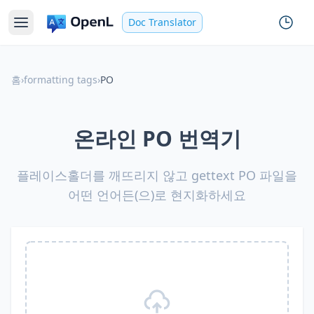
Doc Translator
홈
›
formatting tags
›
PO
온라인 PO 번역기
플레이스홀더를 깨뜨리지 않고 gettext PO 파일을
어떤 언어든(으)로 현지화하세요