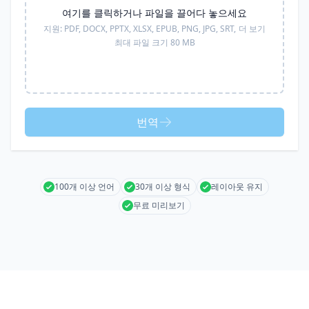
여기를 클릭하거나 파일을 끌어다 놓으세요
지원:
PDF, DOCX, PPTX, XLSX, EPUB, PNG, JPG, SRT,
더 보기
최대 파일 크기 80 MB
번역
100개 이상 언어
30개 이상 형식
레이아웃 유지
무료 미리보기