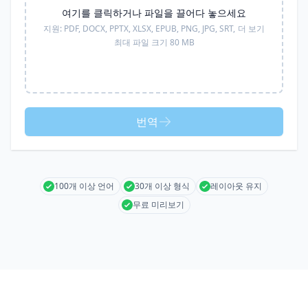
여기를 클릭하거나 파일을 끌어다 놓으세요
지원:
PDF, DOCX, PPTX, XLSX, EPUB, PNG, JPG, SRT,
더 보기
최대 파일 크기 80 MB
번역
100개 이상 언어
30개 이상 형식
레이아웃 유지
무료 미리보기