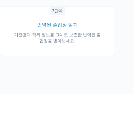
3단계
번역된 졸업장 받기
기관명과 학위 정보를 그대로 보존한 번역된 졸
업장을 받아보세요.