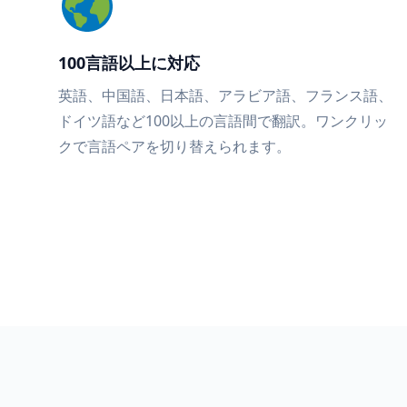
100言語以上に対応
英語、中国語、日本語、アラビア語、フランス語、
ドイツ語など100以上の言語間で翻訳。ワンクリッ
クで言語ペアを切り替えられます。