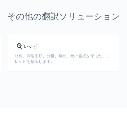
その他の翻訳ソリューション
🍳
レシピ
材料、調理手順、分量、時間、元の書式を保ったまま
レシピを翻訳します。