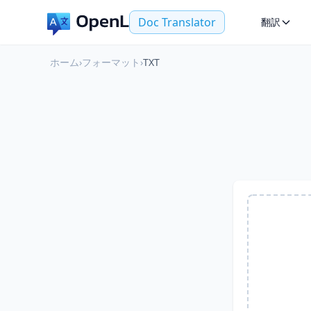
Doc Translator
翻訳
ホーム
›
フォーマット
›
TXT