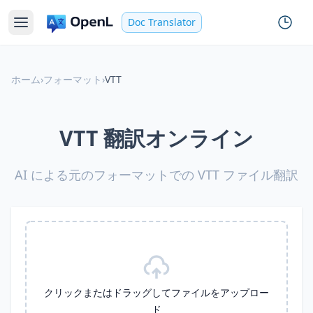
Doc Translator
ホーム
›
フォーマット
›
VTT
VTT 翻訳オンライン
AI による元のフォーマットでの VTT ファイル翻訳
クリックまたはドラッグしてファイルをアップロー
ド