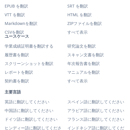
EPUB を翻訳
SRT を翻訳
VTT を翻訳
HTML を翻訳
Markdownを翻訳
ZIPファイルを翻訳
CSVを翻訳
すべて表示
ユースケース
学業成績証明書を翻訳する
研究論文を翻訳
履歴書を翻訳
スキャン文書を翻訳
スクリーンショットを翻訳
年次報告書を翻訳
レポートを翻訳
マニュアルを翻訳
契約書を翻訳
すべて表示
主要言語
英語に翻訳してください
スペイン語に翻訳してください
中国語に翻訳してください
アラビア語に翻訳してください
ドイツ語に翻訳してください
フランス語に翻訳してください
ヒンディー語に翻訳してくださ
インドネシア語に翻訳してくだ