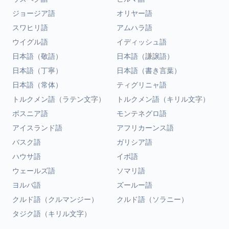
ジョージア語
オリヤー語
スワヒリ語
アムハラ語
ウイグル語
イディッシュ語
日本語（敬語）
日本語（謙譲語）
日本語（丁寧）
日本語（書き言葉）
日本語（常体）
ティグリニャ語
トルクメン語（ラテン文字）
トルクメン語（キリル文字）
ボスニア語
モンテネグロ語
アイスランド語
アフリカーンス語
バスク語
ガリシア語
ハウサ語
イボ語
ウェールズ語
ソマリ語
ヨルバ語
ズールー語
クルド語（クルマンジー）
クルド語（ソラニー）
タジク語（キリル文字）