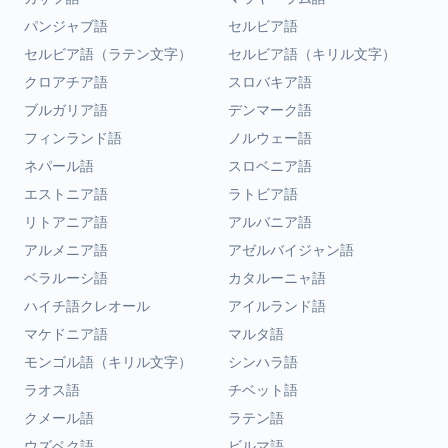
パンジャブ語
セルビア語
セルビア語（ラテン文字）
セルビア語（キリル文字）
クロアチア語
スロバキア語
ブルガリア語
デンマーク語
フィンランド語
ノルウェー語
ネパール語
スロベニア語
エストニア語
ラトビア語
リトアニア語
アルバニア語
アルメニア語
アゼルバイジャン語
ベラルーシ語
カタルーニャ語
ハイチ語クレオール
アイルランド語
マケドニア語
マルタ語
モンゴル語（キリル文字）
シンハラ語
ラオス語
チベット語
クメール語
ラテン語
ウズベク語
ビルマ語