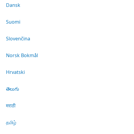
Dansk
Suomi
Slovenčina
Norsk Bokmål
Hrvatski
తెలుగు
मराठी
தமிழ்