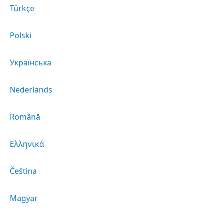
Türkçe
Polski
Українська
Nederlands
Română
Ελληνικά
Čeština
Magyar