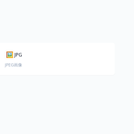
🖼️
JPG
JPEG画像