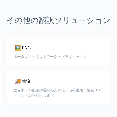
その他の翻訳ソリューション
🖼️
PNG
ポータブル・ネットワーク・グラフィックス
🚚
物流
世界中への配送や通関のために、出荷書類、梱包リス
ト、ラベルを翻訳します。