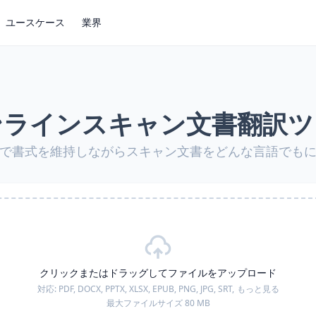
ユースケース
業界
ンラインスキャン文書翻訳ツ
Rで書式を維持しながらスキャン文書をどんな言語でも
クリックまたはドラッグしてファイルをアップロード
対応:
PDF, DOCX, PPTX, XLSX, EPUB, PNG, JPG, SRT,
もっと見る
最大ファイルサイズ 80 MB