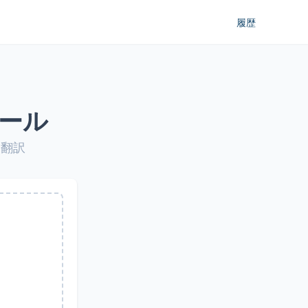
履歴
ール
に翻訳