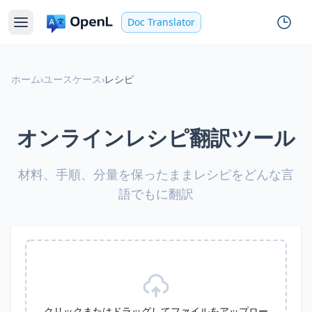
Doc Translator
ホーム
›
ユースケース
›
レシピ
オンラインレシピ翻訳ツール
材料、手順、分量を保ったままレシピをどんな言
語でもに翻訳
クリックまたはドラッグしてファイルをアップロー