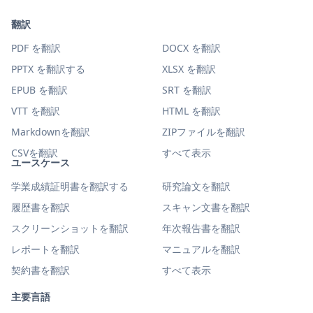
翻訳
PDF を翻訳
DOCX を翻訳
PPTX を翻訳する
XLSX を翻訳
EPUB を翻訳
SRT を翻訳
VTT を翻訳
HTML を翻訳
Markdownを翻訳
ZIPファイルを翻訳
CSVを翻訳
すべて表示
ユースケース
学業成績証明書を翻訳する
研究論文を翻訳
履歴書を翻訳
スキャン文書を翻訳
スクリーンショットを翻訳
年次報告書を翻訳
レポートを翻訳
マニュアルを翻訳
契約書を翻訳
すべて表示
主要言語