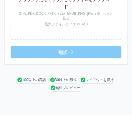
ド
対応:
PDF, DOCX, PPTX, XLSX, EPUB, PNG, JPG, SRT,
もっと
見る
最大ファイルサイズ 80 MB
翻訳
100以上の言語
30以上の形式
レイアウトを保持
無料プレビュー