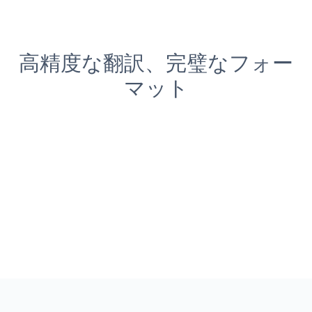
高精度な翻訳、完璧なフォー
マット