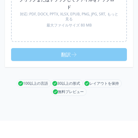
ド
対応:
PDF, DOCX, PPTX, XLSX, EPUB, PNG, JPG, SRT,
もっと
見る
最大ファイルサイズ 80 MB
翻訳
100以上の言語
30以上の形式
レイアウトを保持
無料プレビュー