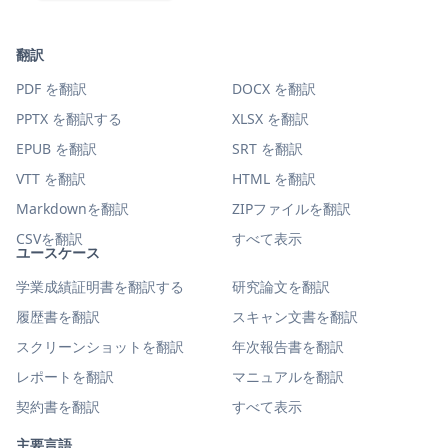
翻訳
PDF を翻訳
DOCX を翻訳
PPTX を翻訳する
XLSX を翻訳
EPUB を翻訳
SRT を翻訳
VTT を翻訳
HTML を翻訳
Markdownを翻訳
ZIPファイルを翻訳
CSVを翻訳
すべて表示
ユースケース
学業成績証明書を翻訳する
研究論文を翻訳
履歴書を翻訳
スキャン文書を翻訳
スクリーンショットを翻訳
年次報告書を翻訳
レポートを翻訳
マニュアルを翻訳
契約書を翻訳
すべて表示
主要言語