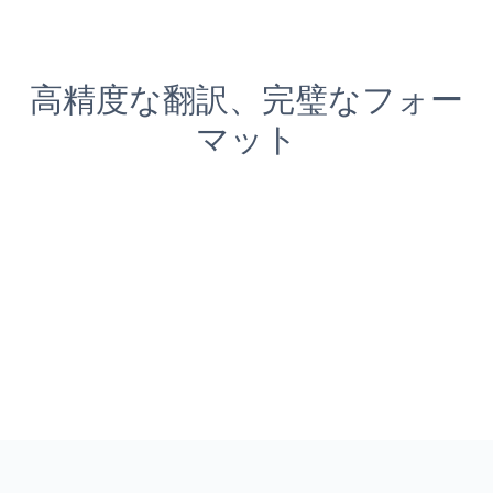
高精度な翻訳、完璧なフォー
マット