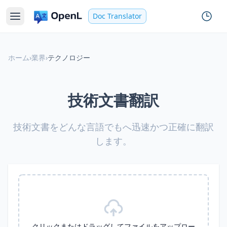
Doc Translator
ホーム
›
業界
›
テクノロジー
技術文書翻訳
技術文書をどんな言語でもへ迅速かつ正確に翻訳
します。
クリックまたはドラッグしてファイルをアップロー