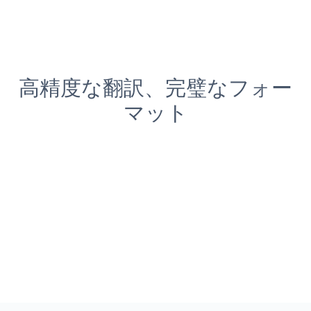
高精度な翻訳、完璧なフォー
マット