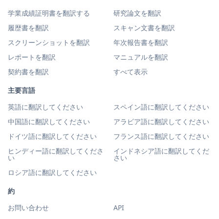
学業成績証明書を翻訳する
研究論文を翻訳
履歴書を翻訳
スキャン文書を翻訳
スクリーンショットを翻訳
年次報告書を翻訳
レポートを翻訳
マニュアルを翻訳
契約書を翻訳
すべて表示
主要言語
英語に翻訳してください
スペイン語に翻訳してください
中国語に翻訳してください
アラビア語に翻訳してください
ドイツ語に翻訳してください
フランス語に翻訳してください
ヒンディー語に翻訳してくださ
インドネシア語に翻訳してくだ
い
さい
ロシア語に翻訳してください
約
お問い合わせ
API