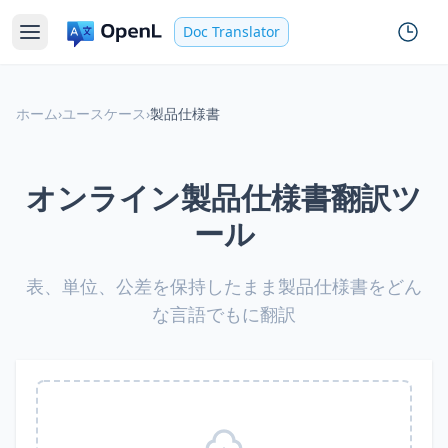
Doc Translator
ホーム
›
ユースケース
›
製品仕様書
オンライン製品仕様書翻訳ツ
ール
表、単位、公差を保持したまま製品仕様書をどん
な言語でもに翻訳