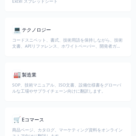
Excel スプレッドシート
💻
テクノロジー
コードスニペット、書式、技術用語を保持しながら、技術
文書、APIリファレンス、ホワイトペーパー、開発者ガイ
ドを翻訳します。
🏭
製造業
SOP、技術マニュアル、ISO文書、設備仕様書をグローバ
ルな工場やサプライチェーン向けに翻訳します。
🛒
Eコマース
商品ページ、カタログ、マーケティング資料をオンライン
ストア向けに翻訳します。