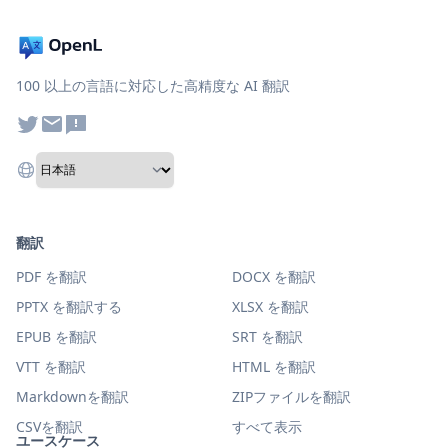
100 以上の言語に対応した高精度な AI 翻訳
翻訳
PDF を翻訳
DOCX を翻訳
PPTX を翻訳する
XLSX を翻訳
EPUB を翻訳
SRT を翻訳
VTT を翻訳
HTML を翻訳
Markdownを翻訳
ZIPファイルを翻訳
CSVを翻訳
すべて表示
ユースケース