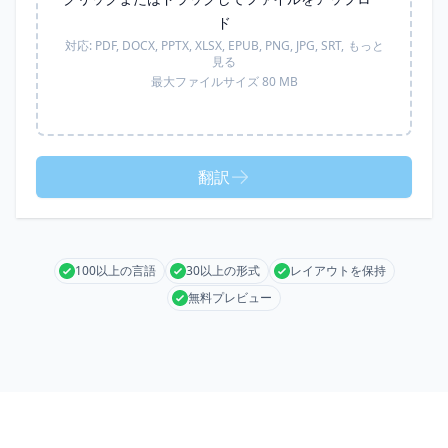
ド
対応:
PDF, DOCX, PPTX, XLSX, EPUB, PNG, JPG, SRT,
もっと
見る
最大ファイルサイズ 80 MB
翻訳
100以上の言語
30以上の形式
レイアウトを保持
無料プレビュー