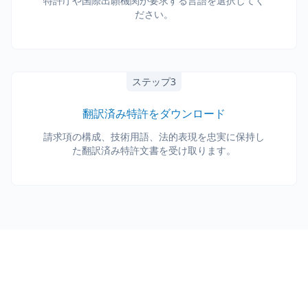
特許庁や国際出願機関が要求する言語を選択してく
ださい。
ステップ3
翻訳済み特許をダウンロード
請求項の構成、技術用語、法的表現を忠実に保持し
た翻訳済み特許文書を受け取ります。