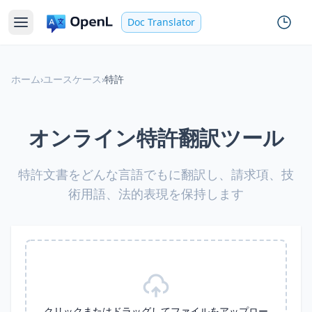
Doc Translator
ホーム
›
ユースケース
›
特許
オンライン特許翻訳ツール
特許文書をどんな言語でもに翻訳し、請求項、技
術用語、法的表現を保持します
クリックまたはドラッグしてファイルをアップロー