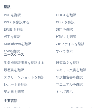
翻訳
PDF を翻訳
DOCX を翻訳
PPTX を翻訳する
XLSX を翻訳
EPUB を翻訳
SRT を翻訳
VTT を翻訳
HTML を翻訳
Markdownを翻訳
ZIPファイルを翻訳
CSVを翻訳
すべて表示
ユースケース
学業成績証明書を翻訳する
研究論文を翻訳
履歴書を翻訳
スキャン文書を翻訳
スクリーンショットを翻訳
年次報告書を翻訳
レポートを翻訳
マニュアルを翻訳
契約書を翻訳
すべて表示
主要言語