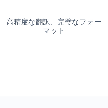
高精度な翻訳、完璧なフォー
マット