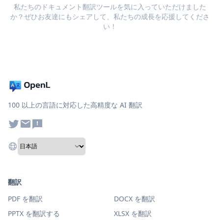
私たちのドキュメント翻訳ツールを気に入っていただけました
か？ぜひお友達にもシェアして、私たちの成長を応援してくださ
い！
100 以上の言語に対応した高精度な AI 翻訳
翻訳
PDF を翻訳
DOCX を翻訳
PPTX を翻訳する
XLSX を翻訳