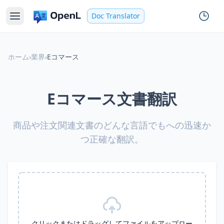
Doc Translator
ホーム
›
業界
›
Eコマース
Eコマース文書翻訳
商品や注文関連文書のどんな言語でもへの迅速か
つ正確な翻訳。
クリックまたはドラッグしてファイルをアップロー