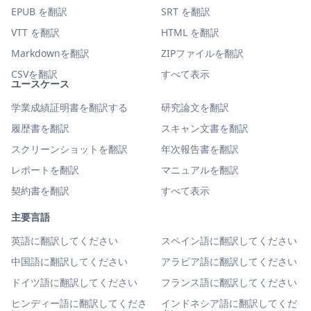
EPUB を翻訳
SRT を翻訳
VTT を翻訳
HTML を翻訳
Markdownを翻訳
ZIPファイルを翻訳
CSVを翻訳
すべて表示
ユースケース
学業成績証明書を翻訳する
研究論文を翻訳
履歴書を翻訳
スキャン文書を翻訳
スクリーンショットを翻訳
年次報告書を翻訳
レポートを翻訳
マニュアルを翻訳
契約書を翻訳
すべて表示
主要言語
英語に翻訳してください
スペイン語に翻訳してください
中国語に翻訳してください
アラビア語に翻訳してください
ドイツ語に翻訳してください
フランス語に翻訳してください
ヒンディー語に翻訳してくださ
インドネシア語に翻訳してくだ