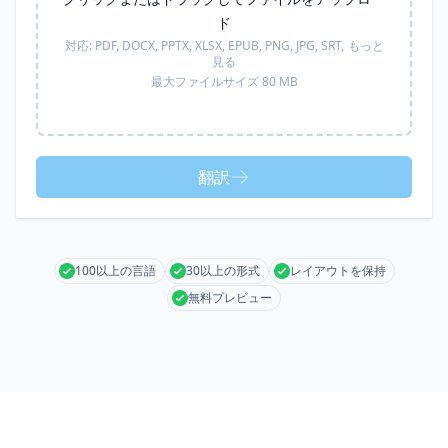
ド
対応:
PDF, DOCX, PPTX, XLSX, EPUB, PNG, JPG, SRT,
もっと
見る
最大ファイルサイズ 80 MB
翻訳
100以上の言語
30以上の形式
レイアウトを保持
無料プレビュー