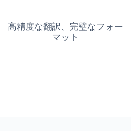
高精度な翻訳、完璧なフォー
マット