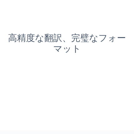
高精度な翻訳、完璧なフォー
マット