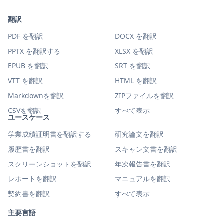
翻訳
PDF を翻訳
DOCX を翻訳
PPTX を翻訳する
XLSX を翻訳
EPUB を翻訳
SRT を翻訳
VTT を翻訳
HTML を翻訳
Markdownを翻訳
ZIPファイルを翻訳
CSVを翻訳
すべて表示
ユースケース
学業成績証明書を翻訳する
研究論文を翻訳
履歴書を翻訳
スキャン文書を翻訳
スクリーンショットを翻訳
年次報告書を翻訳
レポートを翻訳
マニュアルを翻訳
契約書を翻訳
すべて表示
主要言語