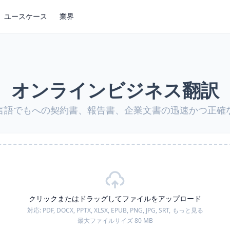
ユースケース
業界
オンラインビジネス翻訳
言語でもへの契約書、報告書、企業文書の迅速かつ正確
クリックまたはドラッグしてファイルをアップロード
対応:
PDF, DOCX, PPTX, XLSX, EPUB, PNG, JPG, SRT,
もっと見る
最大ファイルサイズ 80 MB