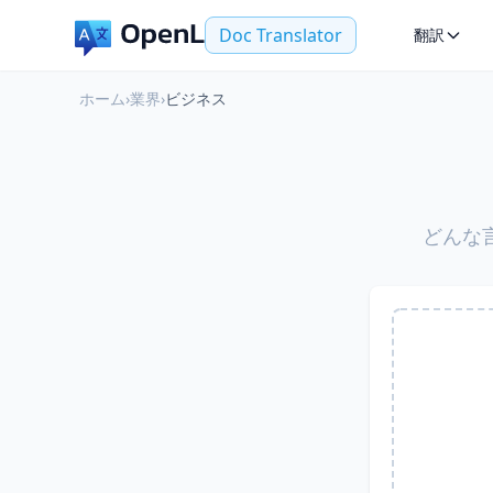
Doc Translator
翻訳
ホーム
›
業界
›
ビジネス
どんな