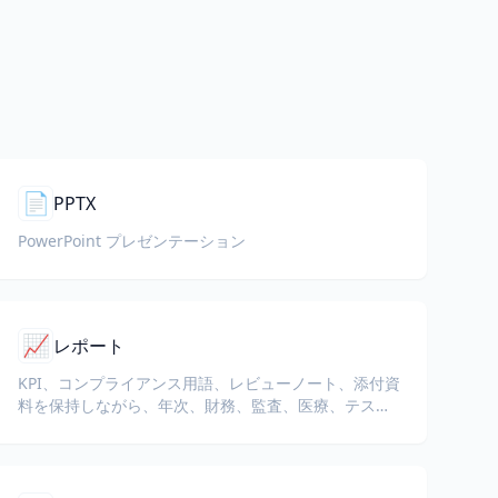
📄
PPTX
PowerPoint プレゼンテーション
📈
レポート
KPI、コンプライアンス用語、レビューノート、添付資
料を保持しながら、年次、財務、監査、医療、テスト
レポートを翻訳します。