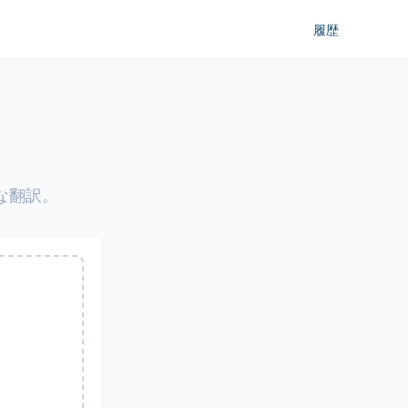
履歴
な翻訳。