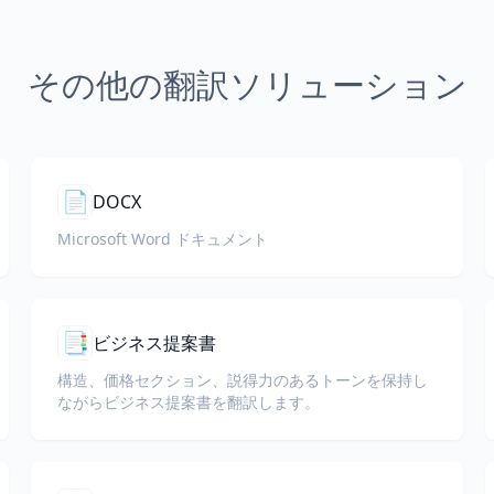
その他の翻訳ソリューション
📄
DOCX
Microsoft Word ドキュメント
📑
ビジネス提案書
構造、価格セクション、説得力のあるトーンを保持し
ながらビジネス提案書を翻訳します。