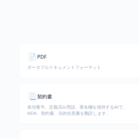
📄
PDF
ポータブルドキュメントフォーマット
📃
契約書
条項番号、定義済み用語、署名欄を保持するAIで、
NDA、契約書、法的合意書を翻訳します。