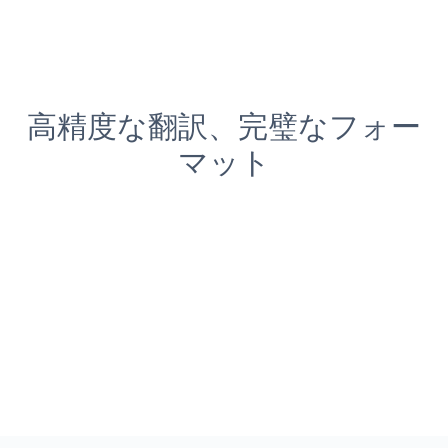
高精度な翻訳、完璧なフォー
マット