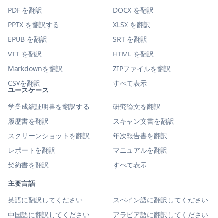
PDF を翻訳
DOCX を翻訳
PPTX を翻訳する
XLSX を翻訳
EPUB を翻訳
SRT を翻訳
VTT を翻訳
HTML を翻訳
Markdownを翻訳
ZIPファイルを翻訳
CSVを翻訳
すべて表示
ユースケース
学業成績証明書を翻訳する
研究論文を翻訳
履歴書を翻訳
スキャン文書を翻訳
スクリーンショットを翻訳
年次報告書を翻訳
レポートを翻訳
マニュアルを翻訳
契約書を翻訳
すべて表示
主要言語
英語に翻訳してください
スペイン語に翻訳してください
中国語に翻訳してください
アラビア語に翻訳してください