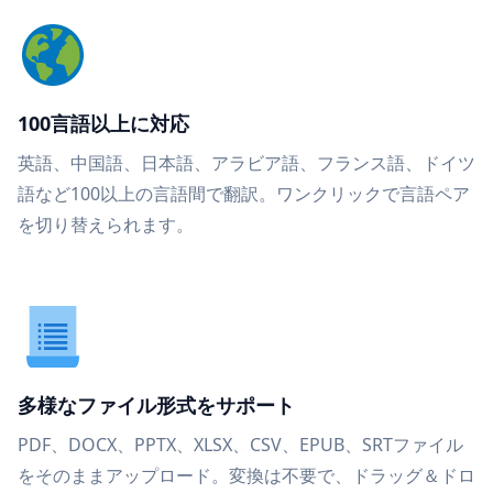
100言語以上に対応
英語、中国語、日本語、アラビア語、フランス語、ドイツ
語など100以上の言語間で翻訳。ワンクリックで言語ペア
を切り替えられます。
多様なファイル形式をサポート
PDF、DOCX、PPTX、XLSX、CSV、EPUB、SRTファイル
をそのままアップロード。変換は不要で、ドラッグ＆ドロ