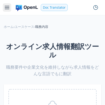
Doc Translator
ホーム
›
ユースケース
›
職務内容
オンライン求人情報翻訳ツー
ル
職務要件や企業文化を維持しながら求人情報をど
んな言語でもに翻訳