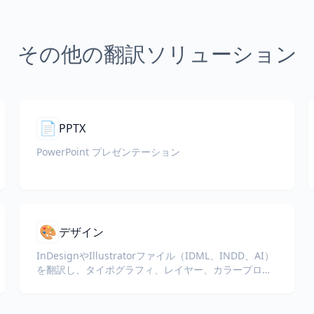
その他の翻訳ソリューション
📄
PPTX
PowerPoint プレゼンテーション
🎨
デザイン
InDesignやIllustratorファイル（IDML、INDD、AI）
を翻訳し、タイポグラフィ、レイヤー、カラープロフ
ァイルをデザイナーやブランドチームのためにそのま
ま保持します。