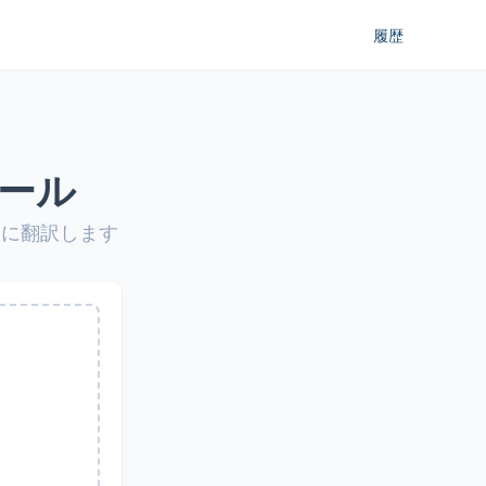
履歴
ール
もに翻訳します