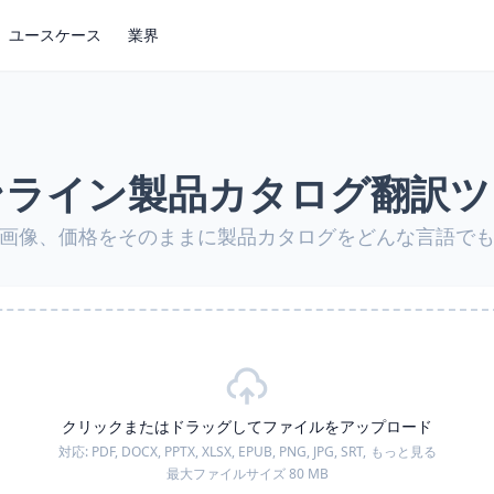
ユースケース
業界
ンライン製品カタログ翻訳ツ
画像、価格をそのままに製品カタログをどんな言語で
クリックまたはドラッグしてファイルをアップロード
対応:
PDF, DOCX, PPTX, XLSX, EPUB, PNG, JPG, SRT,
もっと見る
最大ファイルサイズ 80 MB