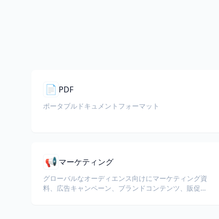
📄
PDF
ポータブルドキュメントフォーマット
📢
マーケティング
グローバルなオーディエンス向けにマーケティング資
料、広告キャンペーン、ブランドコンテンツ、販促文
書を翻訳します。