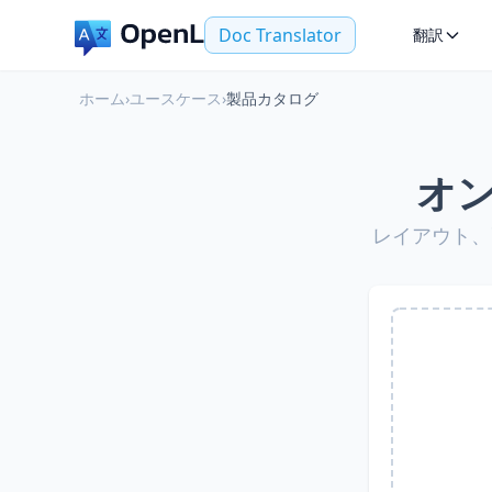
Doc Translator
翻訳
ホーム
›
ユースケース
›
製品カタログ
オ
レイアウト、