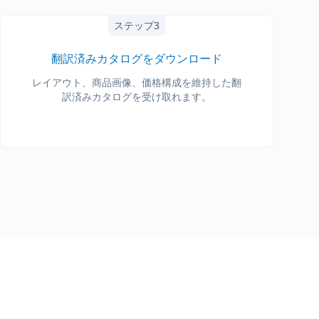
ステップ3
翻訳済みカタログをダウンロード
レイアウト、商品画像、価格構成を維持した翻
訳済みカタログを受け取れます。