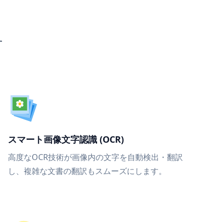
す
スマート画像文字認識 (OCR)
高度なOCR技術が画像内の文字を自動検出・翻訳
し、複雑な文書の翻訳もスムーズにします。