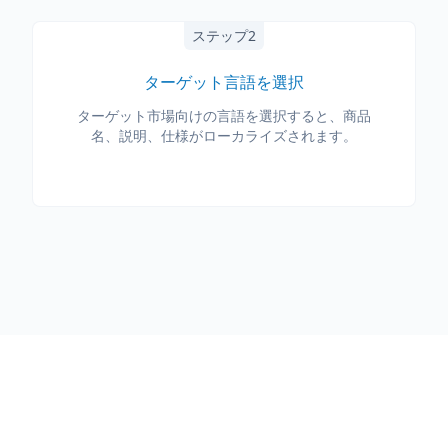
ステップ2
ターゲット言語を選択
ターゲット市場向けの言語を選択すると、商品
名、説明、仕様がローカライズされます。