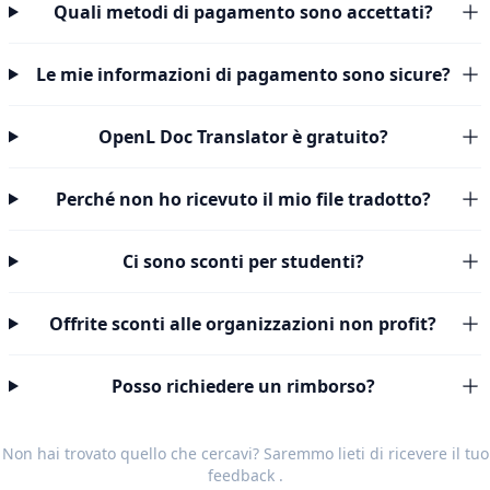
Quali metodi di pagamento sono accettati?
Le mie informazioni di pagamento sono sicure?
OpenL Doc Translator è gratuito?
Perché non ho ricevuto il mio file tradotto?
Ci sono sconti per studenti?
Offrite sconti alle organizzazioni non profit?
Posso richiedere un rimborso?
Non hai trovato quello che cercavi? Saremmo lieti di ricevere il tuo
feedback
.