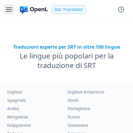
Doc Translator
Traduzioni esperte per SRT in oltre 100 lingue
Le lingue più popolari per la
traduzione di SRT
Inglese
Inglese britannico
Spagnolo
Hindi
Arabo
Portoghese
Bengalese
Russo
Giapponese
Giavanese