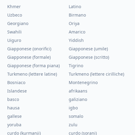
Khmer
Latino
Uzbeco
Birmano
Georgiano
Oriya
Swahili
Amarico
Uiguro
Yiddish
Giapponese (onorifici)
Giapponese (umile)
Giapponese (formale)
Giapponese (scritto)
Giapponese (forma piana)
Tigrino
Turkmeno (lettere latine)
Turkmeno (lettere cirilliche)
Bosniaco
Montenegrino
Islandese
afrikaans
basco
galiziano
hausa
igbo
gallese
somalo
yoruba
zulu
curdo (kurmanji)
curdo (sorani)