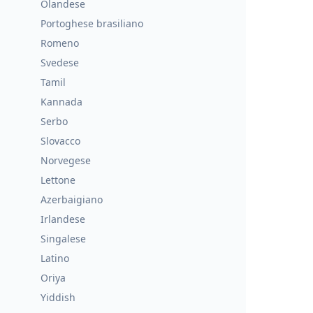
Olandese
Portoghese brasiliano
Romeno
Svedese
Tamil
Kannada
Serbo
Slovacco
Norvegese
Lettone
Azerbaigiano
Irlandese
Singalese
Latino
Oriya
Yiddish