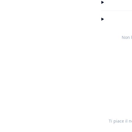
Non h
Ti piace il 