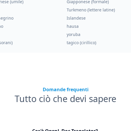
nese (umile)
Giapponese (formale)
Turkmeno (lettere latine)
egrino
Islandese
no
hausa
yoruba
sorani)
tagico (cirillico)
Domande frequenti
Tutto ciò che devi sapere