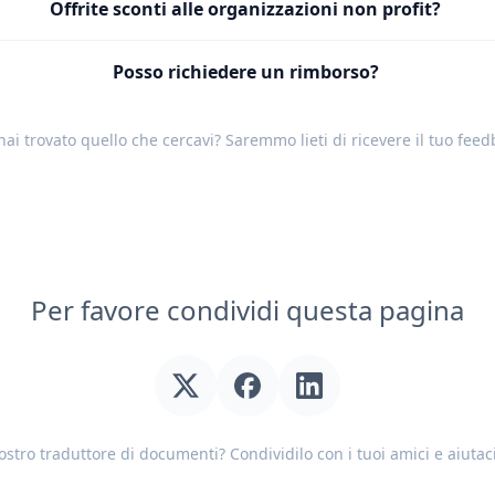
Offrite sconti alle organizzazioni non profit?
Posso richiedere un rimborso?
ai trovato quello che cercavi? Saremmo lieti di ricevere il tuo
feed
Per favore condividi questa pagina
nostro traduttore di documenti? Condividilo con i tuoi amici e aiutac