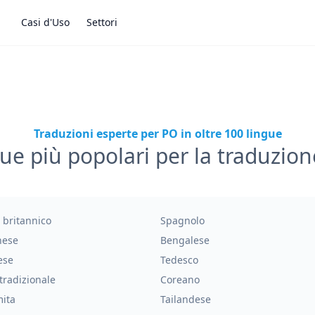
Casi d'Uso
Settori
Traduzioni esperte per PO in oltre 100 lingue
gue più popolari per la traduzion
 britannico
Spagnolo
hese
Bengalese
ese
Tedesco
tradizionale
Coreano
mita
Tailandese