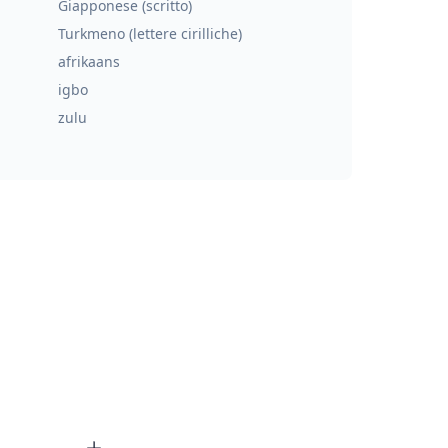
Giapponese (scritto)
Turkmeno (lettere cirilliche)
afrikaans
igbo
zulu