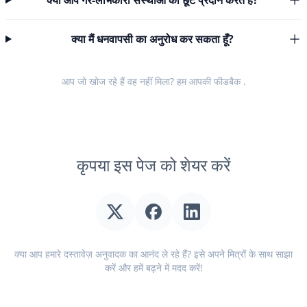
क्या आप गैर-लाभकारी संस्थाओं को छूट प्रदान करते हैं?
क्या मैं धनवापसी का अनुरोध कर सकता हूँ?
आप जो खोज रहे हैं वह नहीं मिला? हम आपकी
फीडबैक
.
कृपया इस पेज को शेयर करें
क्या आप हमारे दस्तावेज़ अनुवादक का आनंद ले रहे हैं? इसे अपने मित्रों के साथ साझा
करें और हमें बढ़ने में मदद करें!