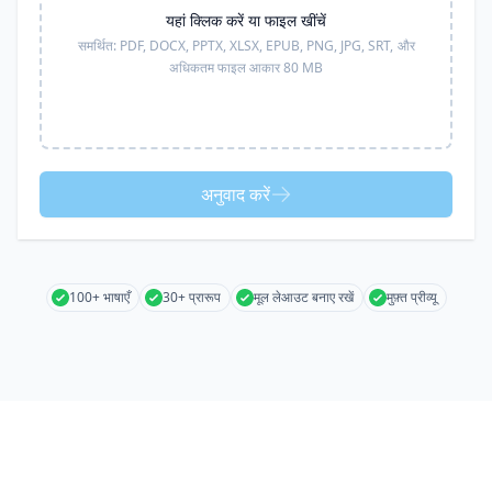
यहां क्लिक करें या फाइल खींचें
समर्थित:
PDF, DOCX, PPTX, XLSX, EPUB, PNG, JPG, SRT,
और
अधिकतम फाइल आकार 80 MB
अनुवाद करें
100+ भाषाएँ
30+ प्रारूप
मूल लेआउट बनाए रखें
मुफ़्त प्रीव्यू