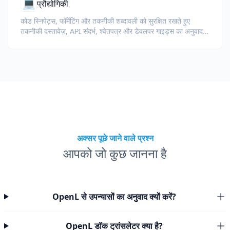
💻
प्रौद्योगिकी
कोड स्निपेट्स, फॉर्मेटिंग और तकनीकी शब्दावली को सुरक्षित रखते हुए
तकनीकी दस्तावेज़, API संदर्भ, श्वेतपत्र और डेवलपर गाइड्स का अनुवाद
करें।
अक्सर पूछे जाने वाले प्रश्न
आपको जो कुछ जानना है
OpenL से उपन्यासों का अनुवाद क्यों करें?
OpenL डॉक ट्रांसलेटर क्या है?