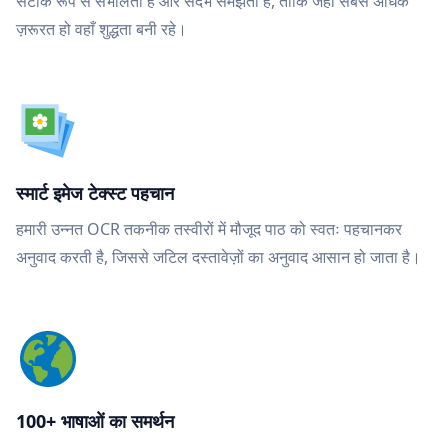
सटीक रूप से संभालता है और संदर्भ समझता है, ताकि जहाँ सबसे अधिक
ज़रूरत हो वहाँ शुद्धता बनी रहे।
स्मार्ट इमेज टेक्स्ट पहचान
हमारी उन्नत OCR तकनीक तस्वीरों में मौजूद पाठ को स्वतः पहचानकर
अनुवाद करती है, जिससे जटिल दस्तावेज़ों का अनुवाद आसान हो जाता है।
100+ भाषाओं का समर्थन