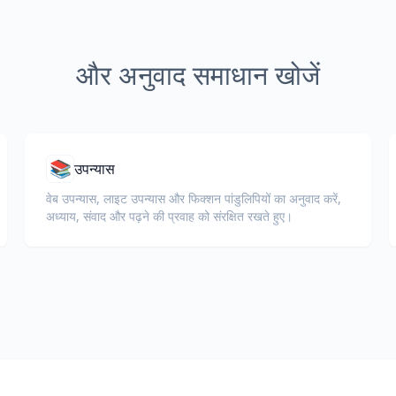
और अनुवाद समाधान खोजें
📚
उपन्यास
वेब उपन्यास, लाइट उपन्यास और फिक्शन पांडुलिपियों का अनुवाद करें,
अध्याय, संवाद और पढ़ने की प्रवाह को संरक्षित रखते हुए।