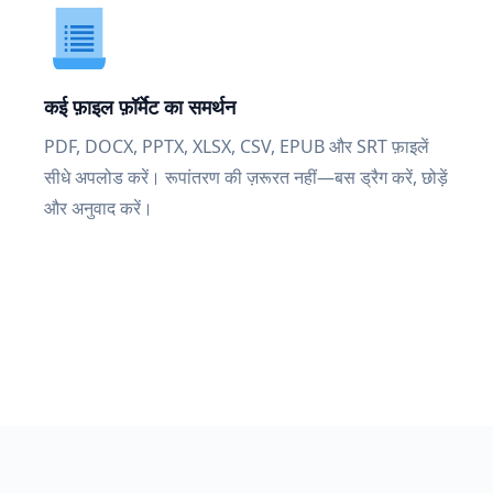
कई फ़ाइल फ़ॉर्मेट का समर्थन
PDF, DOCX, PPTX, XLSX, CSV, EPUB और SRT फ़ाइलें
सीधे अपलोड करें। रूपांतरण की ज़रूरत नहीं—बस ड्रैग करें, छोड़ें
और अनुवाद करें।