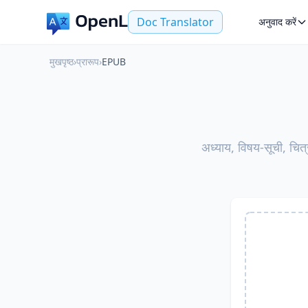
Doc Translator
अनुवाद करें
मुखपृष्ठ
›
प्रारूप
›
EPUB
अध्याय, विषय-सूची, चित्र