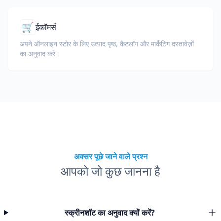
🛒
ईकॉमर्स
अपने ऑनलाइन स्टोर के लिए उत्पाद पृष्ठ, कैटलॉग और मार्केटिंग दस्तावेज़ों
का अनुवाद करें।
अक्सर पूछे जाने वाले प्रश्न
आपको जो कुछ जानना है
स्क्रीनशॉट का अनुवाद क्यों करें?