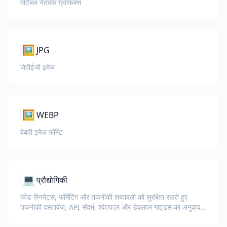
पोर्टेबल नेटवर्क ग्राफिक्स
🖼️
JPG
जेपीईजी इमेज
🖼️
WEBP
वेबपी इमेज फॉर्मेट
💻
प्रौद्योगिकी
कोड स्निपेट्स, फॉर्मेटिंग और तकनीकी शब्दावली को सुरक्षित रखते हुए
तकनीकी दस्तावेज़, API संदर्भ, श्वेतपत्र और डेवलपर गाइड्स का अनुवाद
करें।