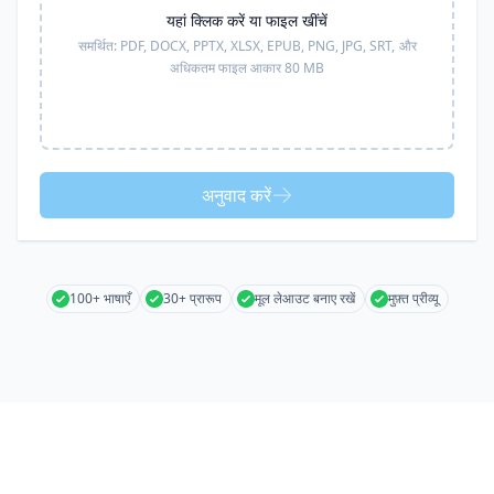
यहां क्लिक करें या फाइल खींचें
समर्थित:
PDF, DOCX, PPTX, XLSX, EPUB, PNG, JPG, SRT,
और
अधिकतम फाइल आकार 80 MB
अनुवाद करें
100+ भाषाएँ
30+ प्रारूप
मूल लेआउट बनाए रखें
मुफ़्त प्रीव्यू