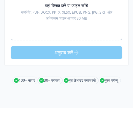
यहां क्लिक करें या फाइल खींचें
समर्थित:
PDF, DOCX, PPTX, XLSX, EPUB, PNG, JPG, SRT,
और
अधिकतम फाइल आकार 80 MB
अनुवाद करें
100+ भाषाएँ
30+ प्रारूप
मूल लेआउट बनाए रखें
मुफ़्त प्रीव्यू