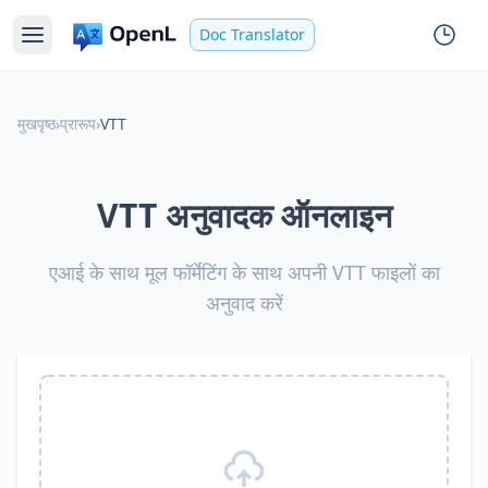
Doc Translator
मुखपृष्ठ
›
प्रारूप
›
VTT
VTT अनुवादक ऑनलाइन
एआई के साथ मूल फॉर्मेटिंग के साथ अपनी VTT फाइलों का
अनुवाद करें