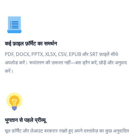
कई फ़ाइल फ़ॉर्मेट का समर्थन
PDF, DOCX, PPTX, XLSX, CSV, EPUB और SRT फ़ाइलें सीधे
अपलोड करें। रूपांतरण की ज़रूरत नहीं—बस ड्रैग करें, छोड़ें और अनुवाद
करें।
भुगतान से पहले प्रीव्यू
मूल फ़ॉर्मैट और लेआउट बरकरार रखते हुए अपने दस्तावेज़ का कुछ अनुवादित