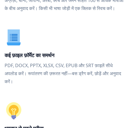
अंग्रेज़ी, चीनी, जापानी, अरबी, फ़्रेंच और जर्मन सहित 100 से अधिक भाषाओं
के बीच अनुवाद करें। किसी भी भाषा जोड़ी में एक क्लिक से स्विच करें।
कई फ़ाइल फ़ॉर्मेट का समर्थन
PDF, DOCX, PPTX, XLSX, CSV, EPUB और SRT फ़ाइलें सीधे
अपलोड करें। रूपांतरण की ज़रूरत नहीं—बस ड्रैग करें, छोड़ें और अनुवाद
करें।