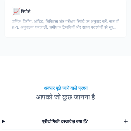
📈
रिपोर्ट
वार्षिक, वित्तीय, ऑडिट, चिकित्सा और परीक्षण रिपोर्ट का अनुवाद करें, साथ ही
KPI, अनुपालन शब्दावली, समीक्षक टिप्पणियाँ और साक्ष्य प्रदर्शनों को सुरक्षित
रखें।
अक्सर पूछे जाने वाले प्रश्न
आपको जो कुछ जानना है
प्रौद्योगिकी दस्तावेज़ क्या हैं?