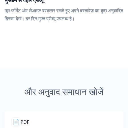
भुगतान से पहले प्रीव्यू
मूल फ़ॉर्मैट और लेआउट बरकरार रखते हुए अपने दस्तावेज़ का कुछ अनुवादित
हिस्सा देखें। हर दिन मुफ़्त प्रीव्यू उपलब्ध है।
और अनुवाद समाधान खोजें
📄
PDF