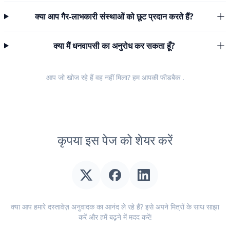
क्या आप गैर-लाभकारी संस्थाओं को छूट प्रदान करते हैं?
क्या मैं धनवापसी का अनुरोध कर सकता हूँ?
आप जो खोज रहे हैं वह नहीं मिला? हम आपकी
फीडबैक
.
कृपया इस पेज को शेयर करें
क्या आप हमारे दस्तावेज़ अनुवादक का आनंद ले रहे हैं? इसे अपने मित्रों के साथ साझा
करें और हमें बढ़ने में मदद करें!