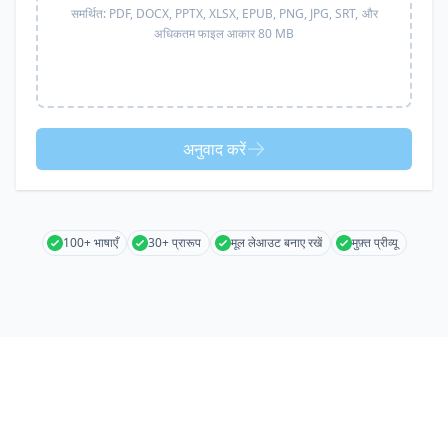
समर्थित:
PDF, DOCX, PPTX, XLSX, EPUB, PNG, JPG, SRT,
और
अधिकतम फाइल आकार 80 MB
अनुवाद करें
100+ भाषाएँ
30+ प्रारूप
मूल लेआउट बनाए रखें
मुफ़्त प्रीव्यू