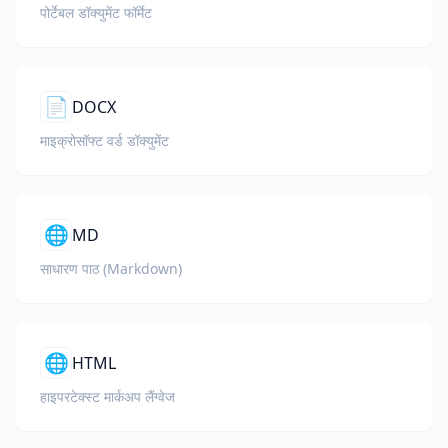
पोर्टेबल डॉक्युमेंट फॉर्मेट
📄
DOCX
माइक्रोसॉफ्ट वर्ड डॉक्युमेंट
🌐
MD
साधारण पाठ (Markdown)
🌐
HTML
हाइपरटेक्स्ट मार्कअप लैंग्वेज