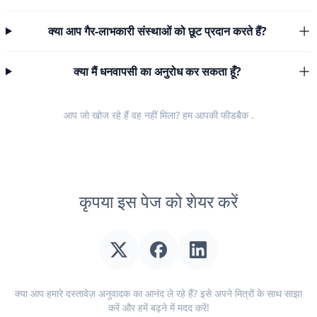
क्या आप गैर-लाभकारी संस्थाओं को छूट प्रदान करते हैं?
क्या मैं धनवापसी का अनुरोध कर सकता हूँ?
आप जो खोज रहे हैं वह नहीं मिला? हम आपकी
फीडबैक
.
कृपया इस पेज को शेयर करें
क्या आप हमारे दस्तावेज़ अनुवादक का आनंद ले रहे हैं? इसे अपने मित्रों के साथ साझा
करें और हमें बढ़ने में मदद करें!