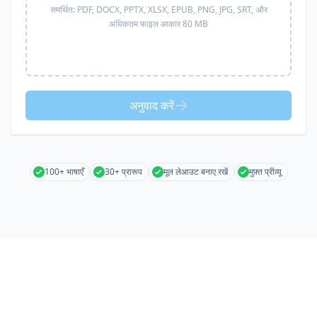
समर्थित:
PDF, DOCX, PPTX, XLSX, EPUB, PNG, JPG, SRT,
और
अधिकतम फाइल आकार 80 MB
अनुवाद करें
100+ भाषाएँ
30+ प्रारूप
मूल लेआउट बनाए रखें
मुफ़्त प्रीव्यू