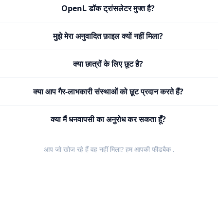
OpenL डॉक ट्रांसलेटर मुफ्त है?
मुझे मेरा अनुवादित फ़ाइल क्यों नहीं मिला?
क्या छात्रों के लिए छूट है?
क्या आप गैर-लाभकारी संस्थाओं को छूट प्रदान करते हैं?
क्या मैं धनवापसी का अनुरोध कर सकता हूँ?
आप जो खोज रहे हैं वह नहीं मिला? हम आपकी
फीडबैक
.