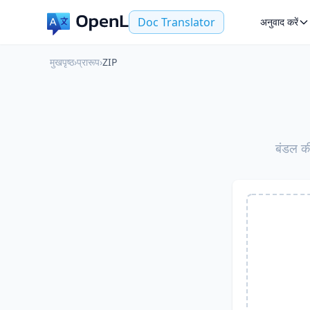
Doc Translator
अनुवाद करें
मुखपृष्ठ
›
प्रारूप
›
ZIP
बंडल की