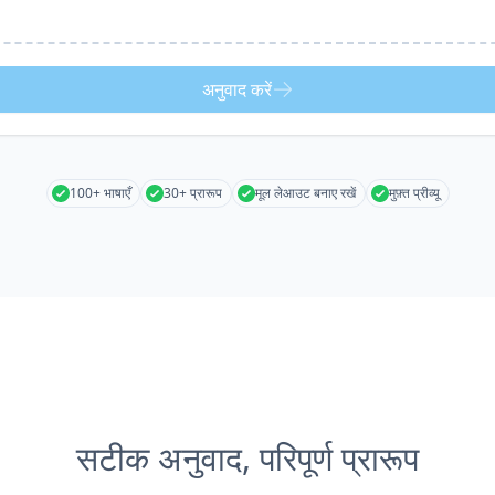
अनुवाद करें
100+ भाषाएँ
30+ प्रारूप
मूल लेआउट बनाए रखें
मुफ़्त प्रीव्यू
सटीक अनुवाद, परिपूर्ण प्रारूप