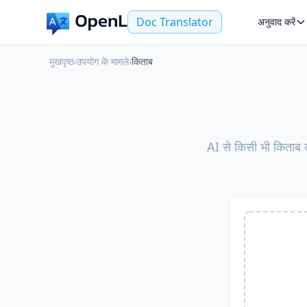
Doc Translator
अनुवाद करें
मुखपृष्ठ
›
उपयोग के मामले
›
किताब
AI से किसी भी किताब का