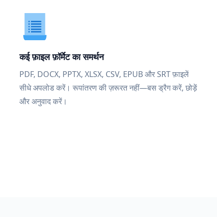
कई फ़ाइल फ़ॉर्मेट का समर्थन
PDF, DOCX, PPTX, XLSX, CSV, EPUB और SRT फ़ाइलें
सीधे अपलोड करें। रूपांतरण की ज़रूरत नहीं—बस ड्रैग करें, छोड़ें
और अनुवाद करें।