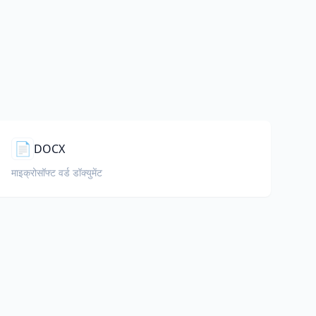
📄
DOCX
माइक्रोसॉफ्ट वर्ड डॉक्युमेंट