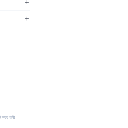
ं मदद करें!