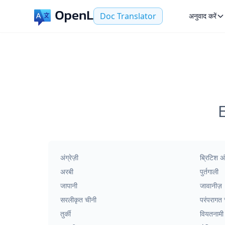
Doc Translator
अनुवाद करें
E
अंग्रेज़ी
ब्रिटिश अंग
अरबी
पुर्तगाली
जापानी
जावानीज़
सरलीकृत चीनी
परंपरागत 
तुर्की
वियतनामी