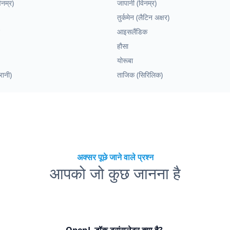
िनम्र)
जापानी (विनम्र)
तुर्कमेन (लैटिन अक्षर)
आइसलैंडिक
हौसा
योरूबा
ोरानी)
ताजिक (सिरिलिक)
अक्सर पूछे जाने वाले प्रश्न
आपको जो कुछ जानना है