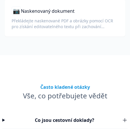
📷
Naskenovaný dokument
Překládejte naskenované PDF a obrázky pomocí OCR
pro získání editovatelného textu při zachování
rozvržení.
Často kladené otázky
Vše, co potřebujete vědět
Co jsou cestovní doklady?