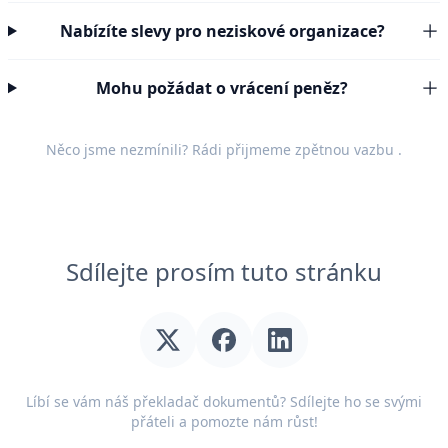
Nabízíte slevy pro neziskové organizace?
Mohu požádat o vrácení peněz?
Něco jsme nezmínili? Rádi přijmeme
zpětnou vazbu
.
Sdílejte prosím tuto stránku
Líbí se vám náš překladač dokumentů? Sdílejte ho se svými
přáteli a pomozte nám růst!