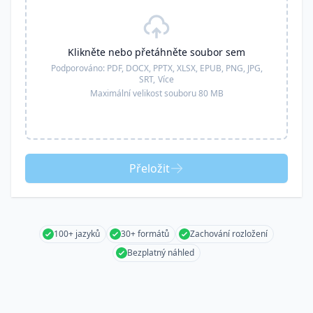
Klikněte nebo přetáhněte soubor sem
Podporováno:
PDF, DOCX, PPTX, XLSX, EPUB, PNG, JPG,
SRT,
Více
Maximální velikost souboru 80 MB
Přeložit
100+ jazyků
30+ formátů
Zachování rozložení
Bezplatný náhled