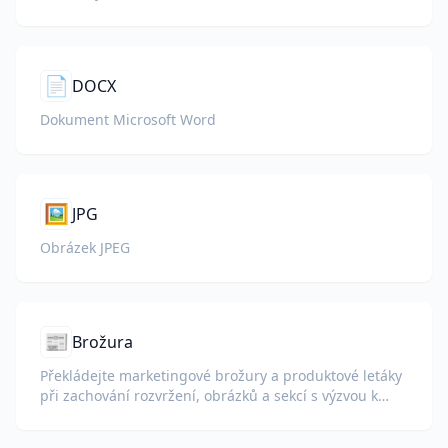
📄
DOCX
Dokument Microsoft Word
🖼️
JPG
Obrázek JPEG
📰
Brožura
Překládejte marketingové brožury a produktové letáky
při zachování rozvržení, obrázků a sekcí s výzvou k
akci.