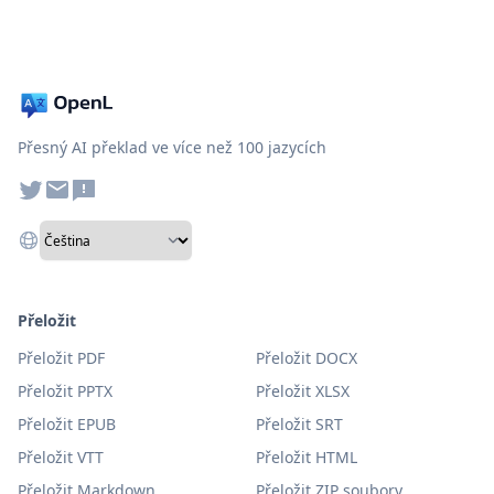
Přesný AI překlad ve více než 100 jazycích
Přeložit
Přeložit PDF
Přeložit DOCX
Přeložit PPTX
Přeložit XLSX
Přeložit EPUB
Přeložit SRT
Přeložit VTT
Přeložit HTML
Přeložit Markdown
Přeložit ZIP soubory