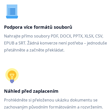
Podpora více formátů souborů
Nahrajte přímo soubory PDF, DOCX, PPTX, XLSX, CSV,
EPUB a SRT. Žádná konverze není potřeba – jednoduše
přetáhněte a začněte překládat.
Náhled před zaplacením
Prohlédněte si přeloženou ukázku dokumentu se
zachovaným původním formátováním a rozvržením.