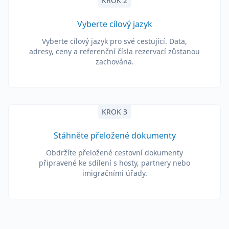
KROK 2
Vyberte cílový jazyk
Vyberte cílový jazyk pro své cestující. Data,
adresy, ceny a referenční čísla rezervací zůstanou
zachována.
KROK 3
Stáhněte přeložené dokumenty
Obdržíte přeložené cestovní dokumenty
připravené ke sdílení s hosty, partnery nebo
imigračními úřady.