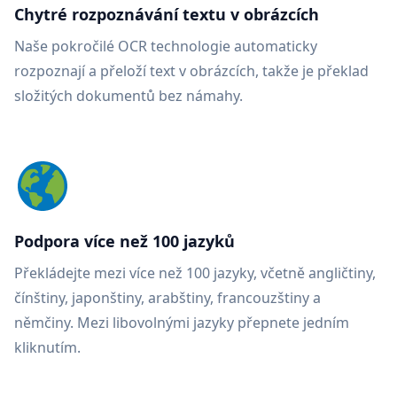
Chytré rozpoznávání textu v obrázcích
Naše pokročilé OCR technologie automaticky
rozpoznají a přeloží text v obrázcích, takže je překlad
složitých dokumentů bez námahy.
Podpora více než 100 jazyků
Překládejte mezi více než 100 jazyky, včetně angličtiny,
čínštiny, japonštiny, arabštiny, francouzštiny a
němčiny. Mezi libovolnými jazyky přepnete jedním
kliknutím.