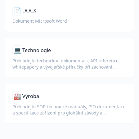
📄
DOCX
Dokument Microsoft Word
💻
Technologie
Překládejte technickou dokumentaci, API reference,
whitepapery a vývojářské příručky při zachování
ukázek kódu, formátování a technické terminologie.
🏭
Výroba
Překládejte SOP, technické manuály, ISO dokumentaci
a specifikace zařízení pro globální závody a
dodavatelské řetězce.