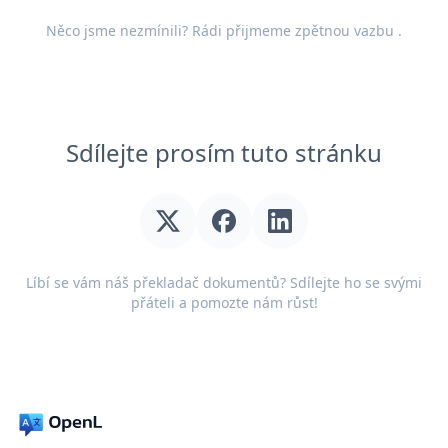
Něco jsme nezmínili? Rádi přijmeme
zpětnou vazbu
.
Sdílejte prosím tuto stránku
Líbí se vám náš překladač dokumentů? Sdílejte ho se svými
přáteli a pomozte nám růst!