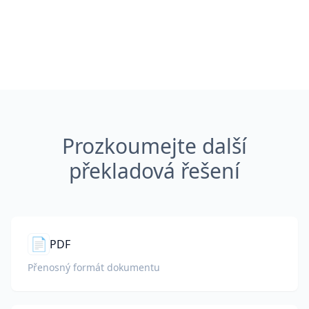
Prozkoumejte další
překladová řešení
📄
PDF
Přenosný formát dokumentu