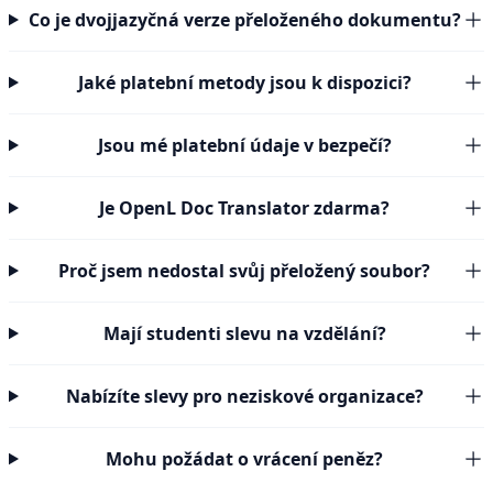
Co je dvojjazyčná verze přeloženého dokumentu?
Jaké platební metody jsou k dispozici?
Jsou mé platební údaje v bezpečí?
Je OpenL Doc Translator zdarma?
Proč jsem nedostal svůj přeložený soubor?
Mají studenti slevu na vzdělání?
Nabízíte slevy pro neziskové organizace?
Mohu požádat o vrácení peněz?