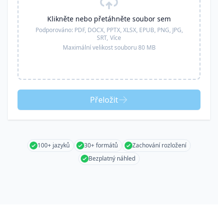
Klikněte nebo přetáhněte soubor sem
Podporováno:
PDF, DOCX, PPTX, XLSX, EPUB, PNG, JPG,
SRT,
Více
Maximální velikost souboru 80 MB
Přeložit
100+ jazyků
30+ formátů
Zachování rozložení
Bezplatný náhled