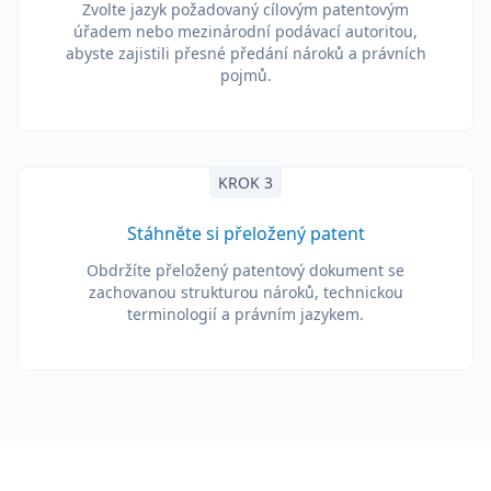
Zvolte jazyk požadovaný cílovým patentovým
úřadem nebo mezinárodní podávací autoritou,
abyste zajistili přesné předání nároků a právních
pojmů.
KROK 3
Stáhněte si přeložený patent
Obdržíte přeložený patentový dokument se
zachovanou strukturou nároků, technickou
terminologií a právním jazykem.