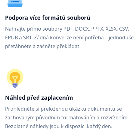
Podpora více formátů souborů
Nahrajte přímo soubory PDF, DOCX, PPTX, XLSX, CSV,
EPUB a SRT. Žádná konverze není potřeba – jednoduše
přetáhněte a začněte překládat.
Náhled před zaplacením
Prohlédněte si přeloženou ukázku dokumentu se
zachovaným původním formátováním a rozvržením.
Bezplatné náhledy jsou k dispozici každý den.