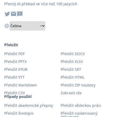
Přesný AI překlad ve více než 100 jazycích
Přeložit
Přeložit PDF
Přeložit DOCX
Přeložit PPTX
Přeložit XLSX
Přeložit EPUB
Přeložit SRT
Přeložit VTT
Přeložit HTML
Přeložit Markdown
Přeložit ZIP soubory
Přeložit CSV
Zobrazit vše
Případy použití
Přeložit akademické přepisy
Přeložit vědeckou práci
Přeložit životopis
Přeložit naskenovaný
dokument