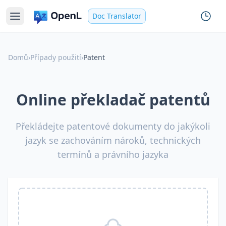
Doc Translator
Domů
›
Případy použití
›
Patent
Online překladač patentů
Překládejte patentové dokumenty do jakýkoli
jazyk se zachováním nároků, technických
termínů a právního jazyka