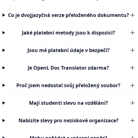
Co je dvojjazyčná verze přeloženého dokumentu?
Jaké platební metody jsou k dispozici?
Jsou mé platební údaje v bezpečí?
Je OpenL Doc Translator zdarma?
Proč jsem nedostal svůj přeložený soubor?
Mají studenti slevu na vzdělání?
Nabízíte slevy pro neziskové organizace?