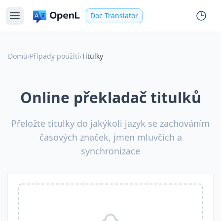
Doc Translator
Domů
›
Případy použití
›
Titulky
Online překladač titulků
Přeložte titulky do jakýkoli jazyk se zachováním
časových značek, jmen mluvčích a
synchronizace