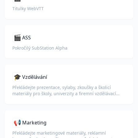
Titulky WebVTT
🎬
ASS
Pokročilý SubStation Alpha
🎓
Vzdělávání
Překládejte prezentace, sylaby, zkoušky a školicí
materiály pro školy, univerzity a firemní vzdělávací
programy.
📢
Marketing
Překládejte marketingové materiály, reklamní