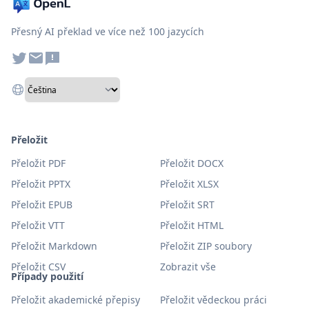
Přesný AI překlad ve více než 100 jazycích
Přeložit
Přeložit PDF
Přeložit DOCX
Přeložit PPTX
Přeložit XLSX
Přeložit EPUB
Přeložit SRT
Přeložit VTT
Přeložit HTML
Přeložit Markdown
Přeložit ZIP soubory
Přeložit CSV
Zobrazit vše
Případy použití
Přeložit akademické přepisy
Přeložit vědeckou práci