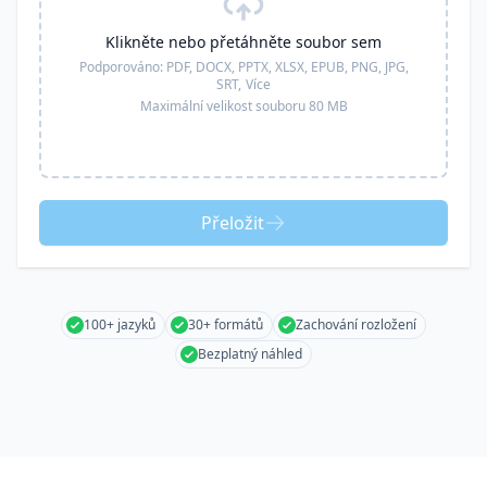
Klikněte nebo přetáhněte soubor sem
Podporováno:
PDF, DOCX, PPTX, XLSX, EPUB, PNG, JPG,
SRT,
Více
Maximální velikost souboru 80 MB
Přeložit
100+ jazyků
30+ formátů
Zachování rozložení
Bezplatný náhled