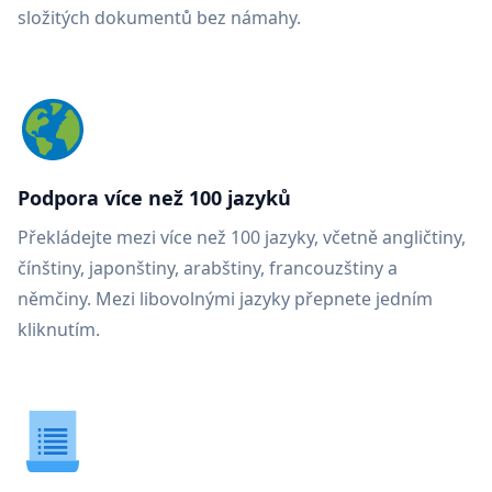
složitých dokumentů bez námahy.
Podpora více než 100 jazyků
Překládejte mezi více než 100 jazyky, včetně angličtiny,
čínštiny, japonštiny, arabštiny, francouzštiny a
němčiny. Mezi libovolnými jazyky přepnete jedním
kliknutím.