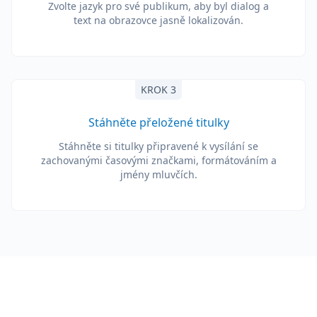
Zvolte jazyk pro své publikum, aby byl dialog a
text na obrazovce jasně lokalizován.
KROK 3
Stáhněte přeložené titulky
Stáhněte si titulky připravené k vysílání se
zachovanými časovými značkami, formátováním a
jmény mluvčích.