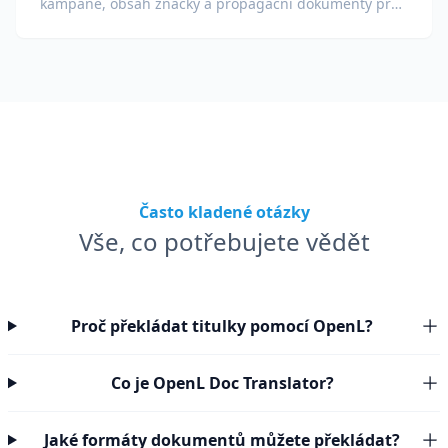
kampaně, obsah značky a propagační dokumenty pro
globální publikum.
Často kladené otázky
Vše, co potřebujete vědět
Proč překládat titulky pomocí OpenL?
Co je OpenL Doc Translator?
Jaké formáty dokumentů můžete překládat?