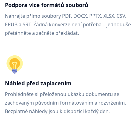
Podpora více formátů souborů
Nahrajte přímo soubory PDF, DOCX, PPTX, XLSX, CSV,
EPUB a SRT. Žádná konverze není potřeba – jednoduše
přetáhněte a začněte překládat.
Náhled před zaplacením
Prohlédněte si přeloženou ukázku dokumentu se
zachovaným původním formátováním a rozvržením.
Bezplatné náhledy jsou k dispozici každý den.