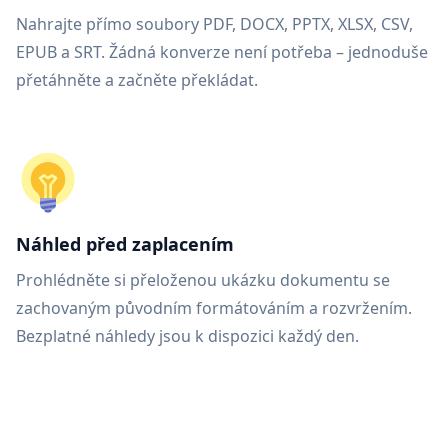
Nahrajte přímo soubory PDF, DOCX, PPTX, XLSX, CSV,
EPUB a SRT. Žádná konverze není potřeba – jednoduše
přetáhněte a začněte překládat.
Náhled před zaplacením
Prohlédněte si přeloženou ukázku dokumentu se
zachovaným původním formátováním a rozvržením.
Bezplatné náhledy jsou k dispozici každý den.