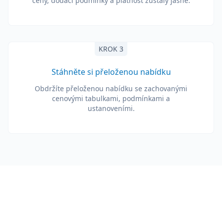
ceny, dodací podmínky a platnost zůstaly jasné.
KROK 3
Stáhněte si přeloženou nabídku
Obdržíte přeloženou nabídku se zachovanými
cenovými tabulkami, podmínkami a
ustanoveními.