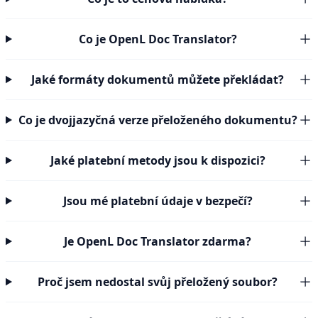
Co je OpenL Doc Translator?
Jaké formáty dokumentů můžete překládat?
Co je dvojjazyčná verze přeloženého dokumentu?
Jaké platební metody jsou k dispozici?
Jsou mé platební údaje v bezpečí?
Je OpenL Doc Translator zdarma?
Proč jsem nedostal svůj přeložený soubor?