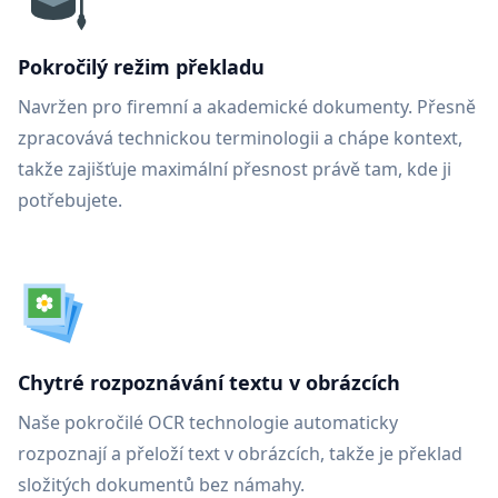
Pokročilý režim překladu
Navržen pro firemní a akademické dokumenty. Přesně
zpracovává technickou terminologii a chápe kontext,
takže zajišťuje maximální přesnost právě tam, kde ji
potřebujete.
Chytré rozpoznávání textu v obrázcích
Naše pokročilé OCR technologie automaticky
rozpoznají a přeloží text v obrázcích, takže je překlad
složitých dokumentů bez námahy.