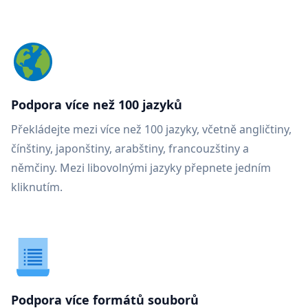
Podpora více než 100 jazyků
Překládejte mezi více než 100 jazyky, včetně angličtiny,
čínštiny, japonštiny, arabštiny, francouzštiny a
němčiny. Mezi libovolnými jazyky přepnete jedním
kliknutím.
Podpora více formátů souborů