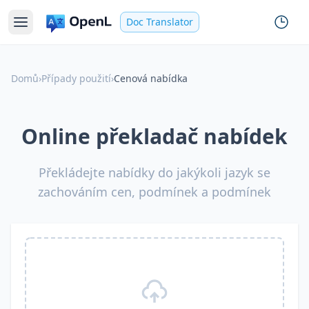
Doc Translator
Domů
›
Případy použití
›
Cenová nabídka
Online překladač nabídek
Překládejte nabídky do jakýkoli jazyk se
zachováním cen, podmínek a podmínek