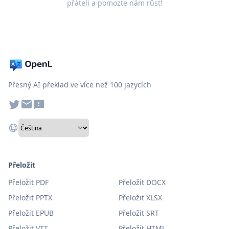
přáteli a pomozte nám růst!
Přesný AI překlad ve více než 100 jazycích
Přeložit
Přeložit PDF
Přeložit DOCX
Přeložit PPTX
Přeložit XLSX
Přeložit EPUB
Přeložit SRT
Přeložit VTT
Přeložit HTML