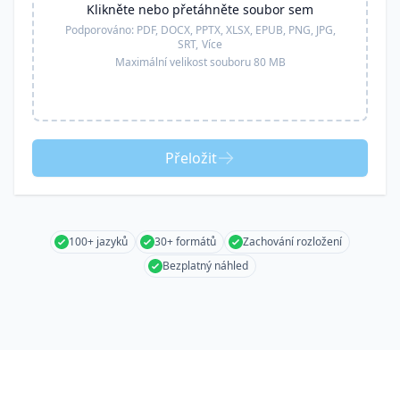
Klikněte nebo přetáhněte soubor sem
Podporováno:
PDF, DOCX, PPTX, XLSX, EPUB, PNG, JPG,
SRT,
Více
Maximální velikost souboru 80 MB
Přeložit
100+ jazyků
30+ formátů
Zachování rozložení
Bezplatný náhled