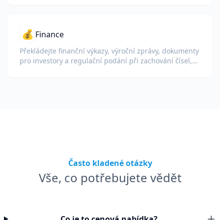
💰
Finance
Překládejte finanční výkazy, výroční zprávy, dokumenty
pro investory a regulační podání při zachování čísel,
tabulek a formátování shody.
Často kladené otázky
Vše, co potřebujete vědět
Co je to cenová nabídka?