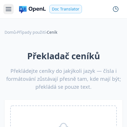
Doc Translator
Domů
›
Případy použití
›
Ceník
Překladač ceníků
Překládejte ceníky do jakýkoli jazyk — čísla i
formátování zůstávají přesně tam, kde mají být;
překládá se pouze text.