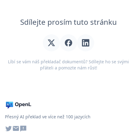
Sdílejte prosím tuto stránku
Líbí se vám náš překladač dokumentů? Sdílejte ho se svými
přáteli a pomozte nám růst!
Přesný AI překlad ve více než 100 jazycích