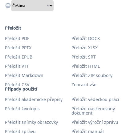
Přeložit
Přeložit PDF
Přeložit DOCX
Přeložit PPTX
Přeložit XLSX
Přeložit EPUB
Přeložit SRT
Přeložit VTT
Přeložit HTML
Přeložit Markdown
Přeložit ZIP soubory
Přeložit CSV
Zobrazit vše
Případy použití
Přeložit akademické přepisy
Přeložit vědeckou práci
Přeložit životopis
Přeložit naskenovaný
dokument
Přeložit snímky obrazovky
Přeložit výroční zprávu
Přeložit zprávu
Přeložit manuál