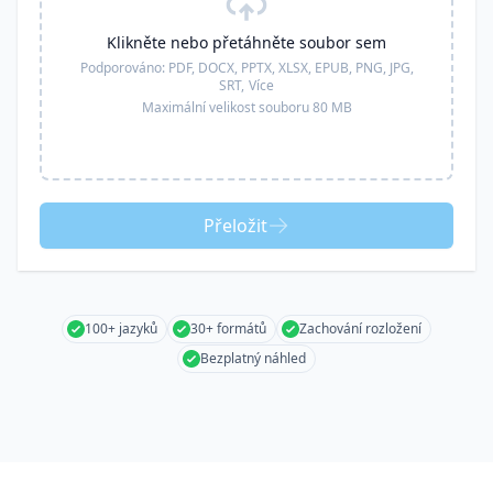
Klikněte nebo přetáhněte soubor sem
Podporováno:
PDF, DOCX, PPTX, XLSX, EPUB, PNG, JPG,
SRT,
Více
Maximální velikost souboru 80 MB
Přeložit
100+ jazyků
30+ formátů
Zachování rozložení
Bezplatný náhled