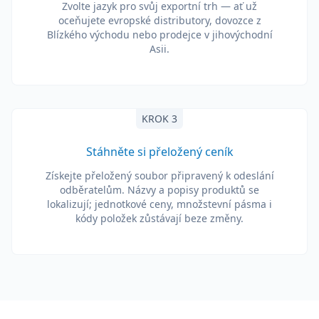
Zvolte jazyk pro svůj exportní trh — ať už
oceňujete evropské distributory, dovozce z
Blízkého východu nebo prodejce v jihovýchodní
Asii.
KROK 3
Stáhněte si přeložený ceník
Získejte přeložený soubor připravený k odeslání
odběratelům. Názvy a popisy produktů se
lokalizují; jednotkové ceny, množstevní pásma i
kódy položek zůstávají beze změny.