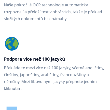
Naše pokročilé OCR technologie automaticky
rozpoznají a přeloží text v obrázcích, takže je překlad
složitých dokumentů bez námahy.
Podpora více než 100 jazyků
Překládejte mezi více než 100 jazyky, včetně angličtiny,
čínštiny, japonštiny, arabštiny, francouzštiny a
němčiny. Mezi libovolnými jazyky přepnete jedním
kliknutím.