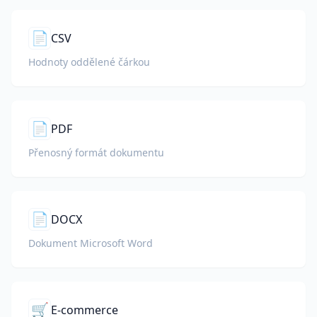
📄
CSV
Hodnoty oddělené čárkou
📄
PDF
Přenosný formát dokumentu
📄
DOCX
Dokument Microsoft Word
🛒
E-commerce