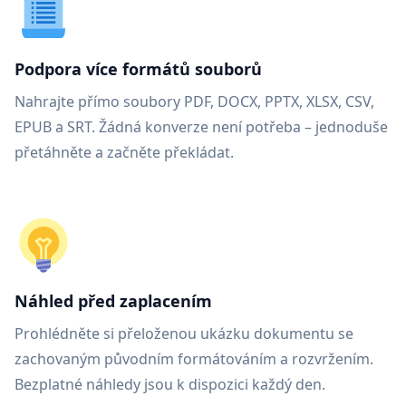
Podpora více formátů souborů
Nahrajte přímo soubory PDF, DOCX, PPTX, XLSX, CSV,
EPUB a SRT. Žádná konverze není potřeba – jednoduše
přetáhněte a začněte překládat.
Náhled před zaplacením
Prohlédněte si přeloženou ukázku dokumentu se
zachovaným původním formátováním a rozvržením.
Bezplatné náhledy jsou k dispozici každý den.