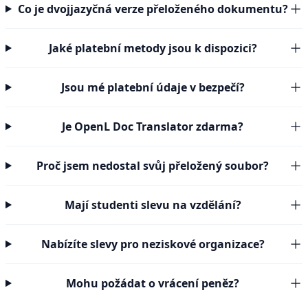
Co je dvojjazyčná verze přeloženého dokumentu?
Jaké platební metody jsou k dispozici?
Jsou mé platební údaje v bezpečí?
Je OpenL Doc Translator zdarma?
Proč jsem nedostal svůj přeložený soubor?
Mají studenti slevu na vzdělání?
Nabízíte slevy pro neziskové organizace?
Mohu požádat o vrácení peněz?