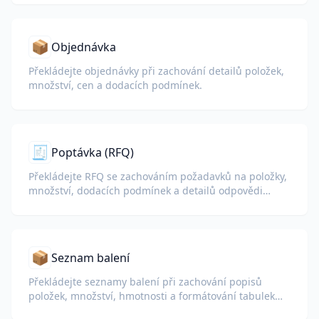
📦
Objednávka
Překládejte objednávky při zachování detailů položek,
množství, cen a dodacích podmínek.
🧾
Poptávka (RFQ)
Překládejte RFQ se zachováním požadavků na položky,
množství, dodacích podmínek a detailů odpovědi
dodavatele.
📦
Seznam balení
Překládejte seznamy balení při zachování popisů
položek, množství, hmotnosti a formátování tabulek
pro celní a logistické účely.