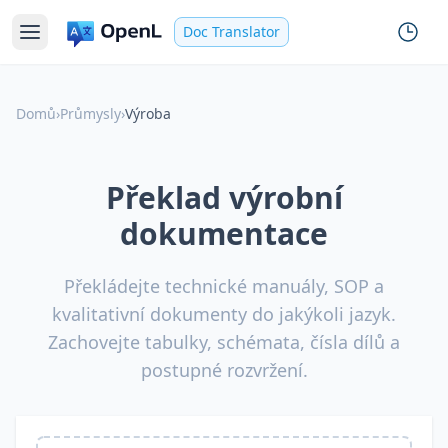
Doc Translator
Domů
›
Průmysly
›
Výroba
Překlad výrobní
dokumentace
Překládejte technické manuály, SOP a
kvalitativní dokumenty do jakýkoli jazyk.
Zachovejte tabulky, schémata, čísla dílů a
postupné rozvržení.