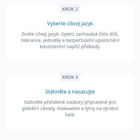
KROK 2
Vyberte cílový jazyk
Zvolte cílový jazyk. OpenL zachovává čísla dílů,
tolerance, jednotky a bezpečnostní upozornění
konzistentní napříč překlady.
KROK 3
Stáhněte a nasazujte
Stáhněte přeložené soubory připravené pro
globální závody, dodavatele a týmy na výrobní
hale.