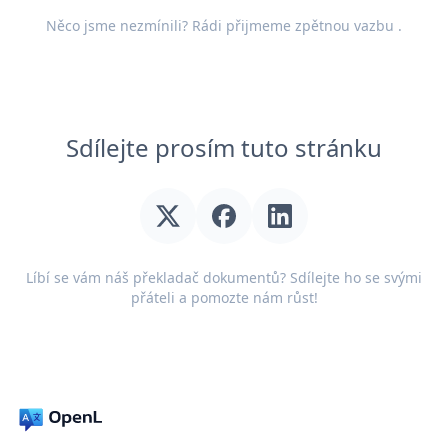
Něco jsme nezmínili? Rádi přijmeme
zpětnou vazbu
.
Sdílejte prosím tuto stránku
Líbí se vám náš překladač dokumentů? Sdílejte ho se svými
přáteli a pomozte nám růst!