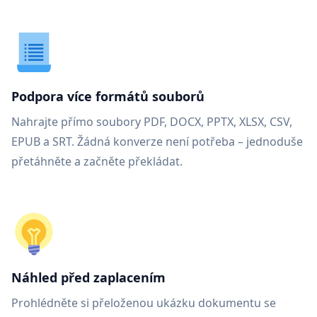
Podpora více formátů souborů
Nahrajte přímo soubory PDF, DOCX, PPTX, XLSX, CSV,
EPUB a SRT. Žádná konverze není potřeba – jednoduše
přetáhněte a začněte překládat.
Náhled před zaplacením
Prohlédněte si přeloženou ukázku dokumentu se