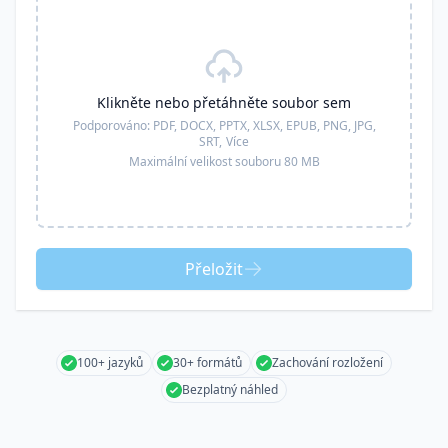
Klikněte nebo přetáhněte soubor sem
Podporováno:
PDF, DOCX, PPTX, XLSX, EPUB, PNG, JPG,
SRT,
Více
Maximální velikost souboru 80 MB
Přeložit
100+ jazyků
30+ formátů
Zachování rozložení
Bezplatný náhled