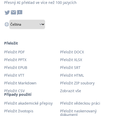
Přesný AI překlad ve více než 100 jazycích
Přeložit
Přeložit PDF
Přeložit DOCX
Přeložit PPTX
Přeložit XLSX
Přeložit EPUB
Přeložit SRT
Přeložit VTT
Přeložit HTML
Přeložit Markdown
Přeložit ZIP soubory
Přeložit CSV
Zobrazit vše
Případy použití
Přeložit akademické přepisy
Přeložit vědeckou práci
Přeložit životopis
Přeložit naskenovaný
dokument