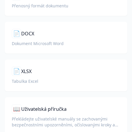
Přenosný formát dokumentu
📄
DOCX
Dokument Microsoft Word
📄
XLSX
Tabulka Excel
📖
Uživatelská příručka
Překládejte uživatelské manuály se zachovanými
bezpečnostními upozorněními, očíslovanými kroky a
diagramy.