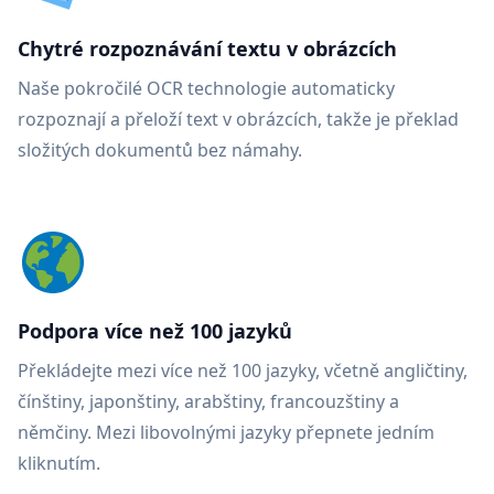
Chytré rozpoznávání textu v obrázcích
Naše pokročilé OCR technologie automaticky
rozpoznají a přeloží text v obrázcích, takže je překlad
složitých dokumentů bez námahy.
Podpora více než 100 jazyků
Překládejte mezi více než 100 jazyky, včetně angličtiny,
čínštiny, japonštiny, arabštiny, francouzštiny a
němčiny. Mezi libovolnými jazyky přepnete jedním
kliknutím.