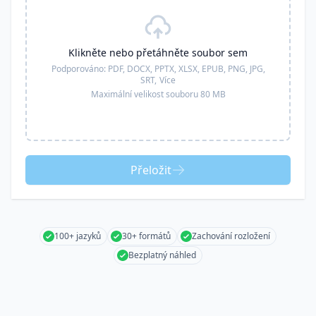
Klikněte nebo přetáhněte soubor sem
Podporováno:
PDF, DOCX, PPTX, XLSX, EPUB, PNG, JPG,
SRT,
Více
Maximální velikost souboru 80 MB
Přeložit
100+ jazyků
30+ formátů
Zachování rozložení
Bezplatný náhled