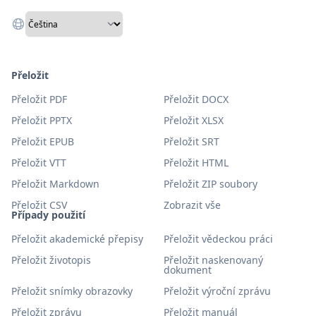
Přeložit
Přeložit PDF
Přeložit DOCX
Přeložit PPTX
Přeložit XLSX
Přeložit EPUB
Přeložit SRT
Přeložit VTT
Přeložit HTML
Přeložit Markdown
Přeložit ZIP soubory
Přeložit CSV
Zobrazit vše
Případy použití
Přeložit akademické přepisy
Přeložit vědeckou práci
Přeložit životopis
Přeložit naskenovaný
dokument
Přeložit snímky obrazovky
Přeložit výroční zprávu
Přeložit zprávu
Přeložit manuál