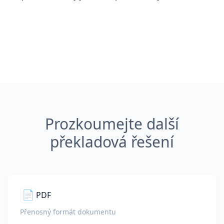
Prozkoumejte další
překladová řešení
📄
PDF
Přenosný formát dokumentu