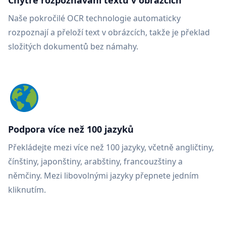
Chytré rozpoznávání textu v obrázcích
Naše pokročilé OCR technologie automaticky
rozpoznají a přeloží text v obrázcích, takže je překlad
složitých dokumentů bez námahy.
Podpora více než 100 jazyků
Překládejte mezi více než 100 jazyky, včetně angličtiny,
čínštiny, japonštiny, arabštiny, francouzštiny a
němčiny. Mezi libovolnými jazyky přepnete jedním
kliknutím.