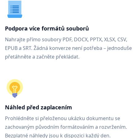
Podpora více formátů souborů
Nahrajte přímo soubory PDF, DOCX, PPTX, XLSX, CSV,
EPUB a SRT. Žádná konverze není potřeba – jednoduše
přetáhněte a začněte překládat.
Náhled před zaplacením
Prohlédněte si přeloženou ukázku dokumentu se
zachovaným původním formátováním a rozvržením.
Bezplatné náhledy jsou k dispozici každý den.