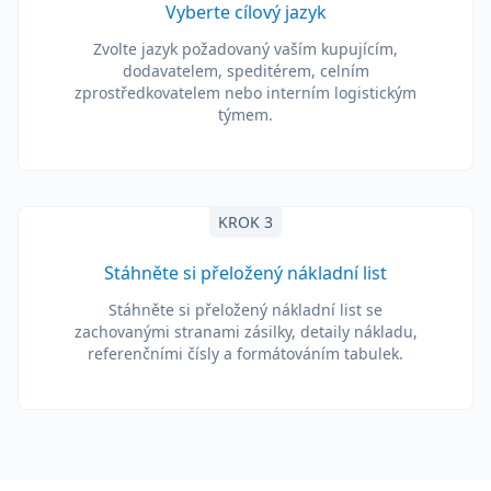
Vyberte cílový jazyk
Zvolte jazyk požadovaný vaším kupujícím,
dodavatelem, speditérem, celním
zprostředkovatelem nebo interním logistickým
týmem.
KROK 3
Stáhněte si přeložený nákladní list
Stáhněte si přeložený nákladní list se
zachovanými stranami zásilky, detaily nákladu,
referenčními čísly a formátováním tabulek.