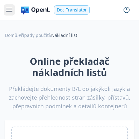
Doc Translator
Domů
›
Případy použití
›
Nákladní list
Online překladač
nákladních listů
Překládejte dokumenty B/L do jakýkoli jazyk a
zachovejte přehlednost stran zásilky, přístavů,
přepravních podmínek a detailů kontejnerů