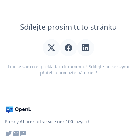
Sdílejte prosím tuto stránku
Líbí se vám náš překladač dokumentů? Sdílejte ho se svými
přáteli a pomozte nám růst!
Přesný AI překlad ve více než 100 jazycích