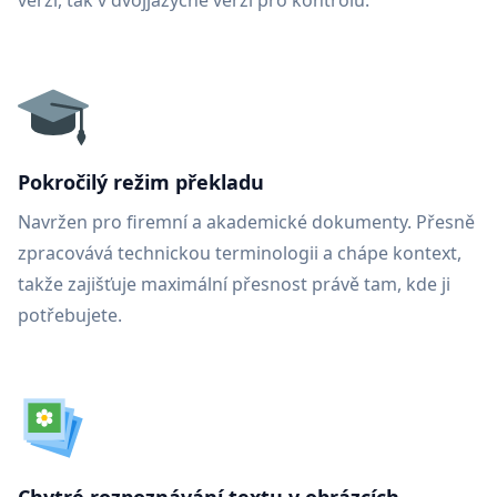
verzi, tak v dvojjazyčné verzi pro kontrolu.
Pokročilý režim překladu
Navržen pro firemní a akademické dokumenty. Přesně
zpracovává technickou terminologii a chápe kontext,
takže zajišťuje maximální přesnost právě tam, kde ji
potřebujete.