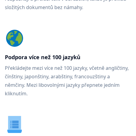
složitých dokumentů bez námahy.
Podpora více než 100 jazyků
Překládejte mezi více než 100 jazyky, včetně angličtiny,
čínštiny, japonštiny, arabštiny, francouzštiny a
němčiny. Mezi libovolnými jazyky přepnete jedním
kliknutím.