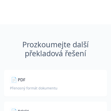
Prozkoumejte další
překladová řešení
📄
PDF
Přenosný formát dokumentu