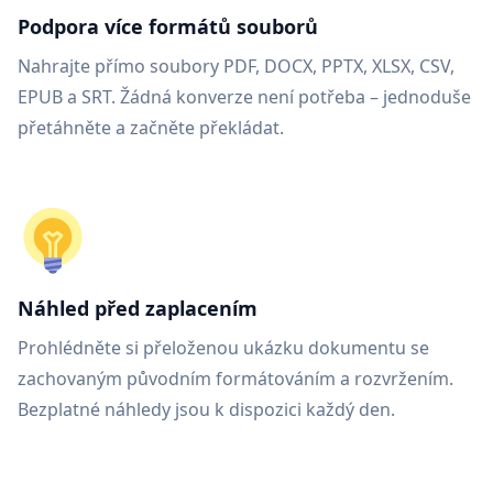
Podpora více formátů souborů
Nahrajte přímo soubory PDF, DOCX, PPTX, XLSX, CSV,
EPUB a SRT. Žádná konverze není potřeba – jednoduše
přetáhněte a začněte překládat.
Náhled před zaplacením
Prohlédněte si přeloženou ukázku dokumentu se
zachovaným původním formátováním a rozvržením.
Bezplatné náhledy jsou k dispozici každý den.