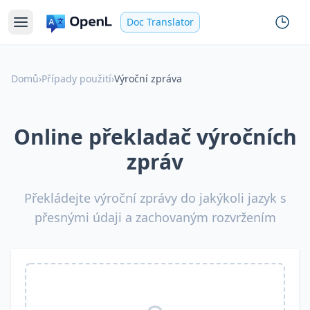
Doc Translator
Domů
›
Případy použití
›
Výroční zpráva
Online překladač výročních
zpráv
Překládejte výroční zprávy do jakýkoli jazyk s
přesnými údaji a zachovaným rozvržením