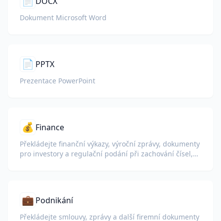
📄
DOCX
Dokument Microsoft Word
📄
PPTX
Prezentace PowerPoint
💰
Finance
Překládejte finanční výkazy, výroční zprávy, dokumenty
pro investory a regulační podání při zachování čísel,
tabulek a formátování shody.
💼
Podnikání
Překládejte smlouvy, zprávy a další firemní dokumenty