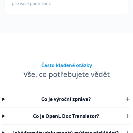
pro vaše podnikání.
Často kladené otázky
Vše, co potřebujete vědět
Co je výroční zpráva?
Co je OpenL Doc Translator?