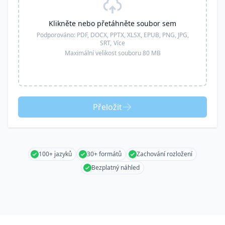
Klikněte nebo přetáhněte soubor sem
Podporováno:
PDF, DOCX, PPTX, XLSX, EPUB, PNG, JPG,
SRT,
Více
Maximální velikost souboru 80 MB
Přeložit
100+ jazyků
30+ formátů
Zachování rozložení
Bezplatný náhled