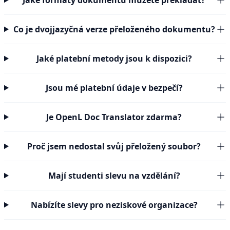
Jaké formáty dokumentů můžete překládat?
Co je dvojjazyčná verze přeloženého dokumentu?
Jaké platební metody jsou k dispozici?
Jsou mé platební údaje v bezpečí?
Je OpenL Doc Translator zdarma?
Proč jsem nedostal svůj přeložený soubor?
Mají studenti slevu na vzdělání?
Nabízíte slevy pro neziskové organizace?