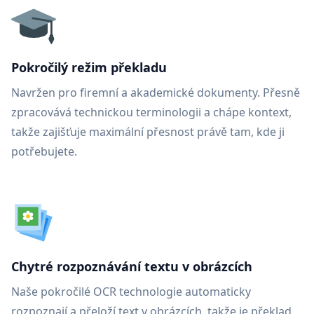
Pokročilý režim překladu
Navržen pro firemní a akademické dokumenty. Přesně
zpracovává technickou terminologii a chápe kontext,
takže zajišťuje maximální přesnost právě tam, kde ji
potřebujete.
Chytré rozpoznávání textu v obrázcích
Naše pokročilé OCR technologie automaticky
rozpoznají a přeloží text v obrázcích, takže je překlad