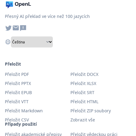
Přesný AI překlad ve více než 100 jazycích
Přeložit
Přeložit PDF
Přeložit DOCX
Přeložit PPTX
Přeložit XLSX
Přeložit EPUB
Přeložit SRT
Přeložit VTT
Přeložit HTML
Přeložit Markdown
Přeložit ZIP soubory
Přeložit CSV
Zobrazit vše
Případy použití
Přeložit akademické přepisy
Přeložit vědeckou práci