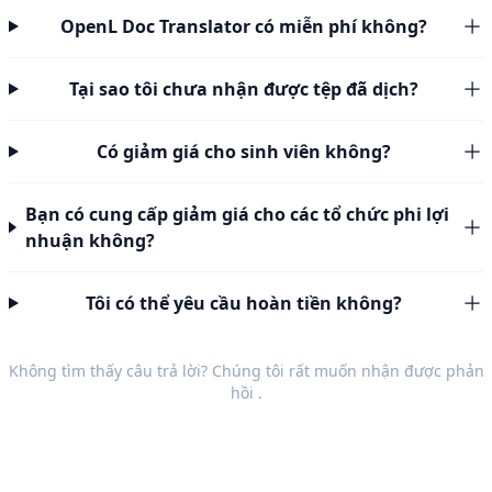
OpenL Doc Translator có miễn phí không?
Tại sao tôi chưa nhận được tệp đã dịch?
Có giảm giá cho sinh viên không?
Bạn có cung cấp giảm giá cho các tổ chức phi lợi
nhuận không?
Tôi có thể yêu cầu hoàn tiền không?
Không tìm thấy câu trả lời? Chúng tôi rất muốn nhận được
phản
hồi
.