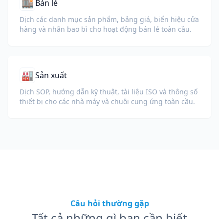
🏬
Bán lẻ
Dịch các danh mục sản phẩm, bảng giá, biển hiệu cửa
hàng và nhãn bao bì cho hoạt động bán lẻ toàn cầu.
🏭
Sản xuất
Dịch SOP, hướng dẫn kỹ thuật, tài liệu ISO và thông số
thiết bị cho các nhà máy và chuỗi cung ứng toàn cầu.
Câu hỏi thường gặp
Tất cả những gì bạn cần biết