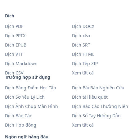
Dịch
Dịch PDF
Dịch DOCX
Dịch PPTX
Dịch xlsx
Dịch EPUB
Dịch SRT
Dịch VTT
Dịch HTML
Dịch Markdown
Dịch Tệp ZIP
Dịch CSV
Xem tất cả
Trường hợp sử dụng
Dịch Bảng Điểm Học Tập
Dịch Bài Báo Nghiên Cứu
Dịch Sơ Yếu Lý Lịch
Dịch tài liệu quét
Dịch Ảnh Chụp Màn Hình
Dịch Báo Cáo Thường Niên
Dịch Báo Cáo
Dịch Sổ Tay Hướng Dẫn
Dịch Hợp đồng
Xem tất cả
Ngôn ngữ hàng đầu