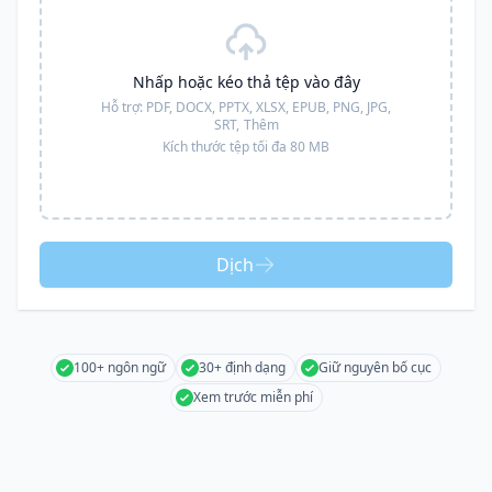
Nhấp hoặc kéo thả tệp vào đây
Hỗ trợ:
PDF, DOCX, PPTX, XLSX, EPUB, PNG, JPG,
SRT,
Thêm
Kích thước tệp tối đa 80 MB
Dịch
100+ ngôn ngữ
30+ định dạng
Giữ nguyên bố cục
Xem trước miễn phí