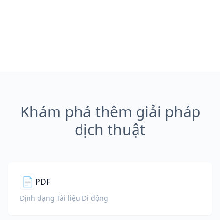
Khám phá thêm giải pháp
dịch thuật
📄
PDF
Định dạng Tài liệu Di động