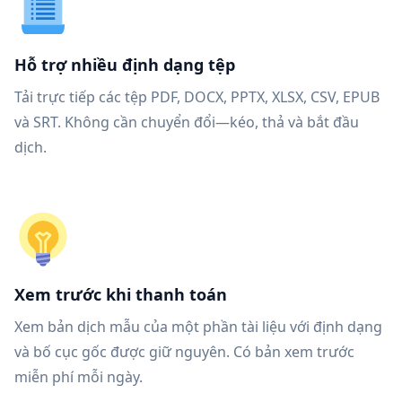
Hỗ trợ nhiều định dạng tệp
Tải trực tiếp các tệp PDF, DOCX, PPTX, XLSX, CSV, EPUB
và SRT. Không cần chuyển đổi—kéo, thả và bắt đầu
dịch.
Xem trước khi thanh toán
Xem bản dịch mẫu của một phần tài liệu với định dạng
và bố cục gốc được giữ nguyên. Có bản xem trước
miễn phí mỗi ngày.