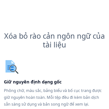
Xóa bỏ rào cản ngôn ngữ của
tài liệu
Giữ nguyên định dạng gốc
Phông chữ, màu sắc, bảng biểu và bố cục trang được
giữ nguyên hoàn toàn. Mỗi tệp đều đi kèm bản dịch
sẵn sàng sử dụng và bản song ngữ để xem lại.